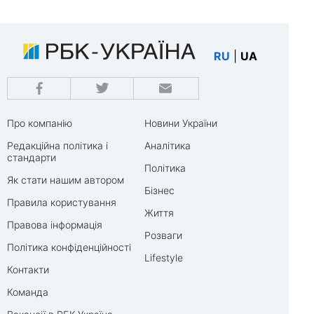
RU
|
UA
Про компанію
Новини України
Редакційна політика і
Аналітика
стандарти
Політика
Як стати нашим автором
Бізнес
Правила користування
Життя
Правова інформація
Розваги
Політика конфіденційності
Lifestyle
Контакти
Команда