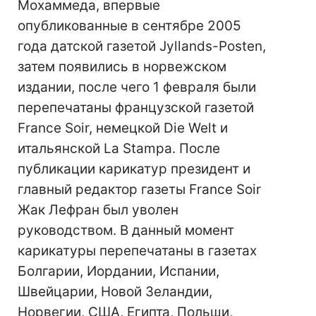
Мохаммеда, впервые
опубликованные в сентябре 2005
года датской газетой Jyllands-Posten,
затем появились в норвежском
издании, после чего 1 февраля были
перепечатаны французской газетой
France Soir, немецкой Die Welt и
итальянской La Stampa. После
публикации карикатур президент и
главный редактор газеты France Soir
Жак Лефран был уволен
руководством. В данный момент
карикатуры перепечатаны в газетах
Болгарии, Иордании, Испании,
Швейцарии, Новой Зеландии,
Норвегии, США, Египта, Польши,