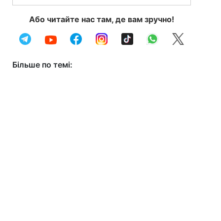
Або читайте нас там, де вам зручно!
Більше по темі: