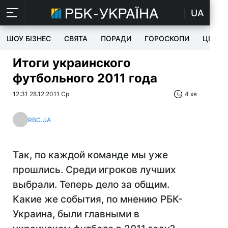
UA
ШОУ БІЗНЕС
СВЯТА
ПОРАДИ
ГОРОСКОПИ
ЦІКАВ
Итоги украинского
футбольного 2011 года
12:31 28.12.2011 Ср
4 хв
RBC.UA
Так, по каждой команде мы уже
прошлись. Среди игроков лучших
выбрали. Теперь дело за общим.
Какие же события, по мнению РБК-
Украина, были главными в