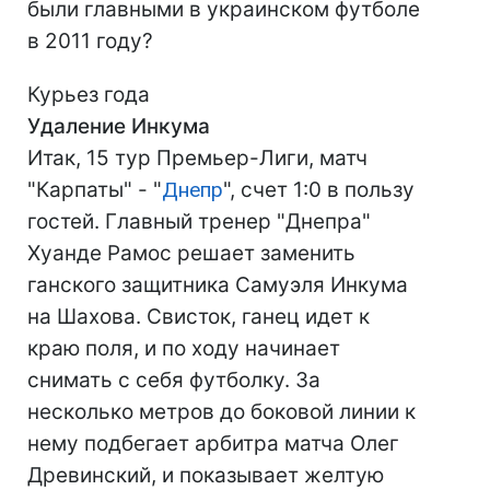
были главными в украинском футболе
в 2011 году?
Курьез года
Удаление Инкума
Итак, 15 тур Премьер-Лиги, матч
"Карпаты" - "
Днепр
", счет 1:0 в пользу
гостей. Главный тренер "Днепра"
Хуанде Рамос решает заменить
ганского защитника Самуэля Инкума
на Шахова. Свисток, ганец идет к
краю поля, и по ходу начинает
снимать с себя футболку. За
несколько метров до боковой линии к
нему подбегает арбитра матча Олег
Древинский, и показывает желтую