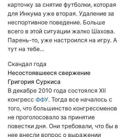
карточку за снятие футболки, которая
для Инкума уже вторая. Удаление за
неспортивное поведение. Больше
всего в этой ситуации жалко Шахова.
Парень-то, уже настроился на игру. А
тут на тебе...
Скандал года
Несостоявшееся свержение
Григория Суркиса
В декабре 2010 года состоялся XII
конгресс
ФФУ
. Тогда все началось с
того, что большинство конгрессменов
не проголосовало за принятие
повестки дня. Они требовали, что бы в
нее внесли вопрос о выражении