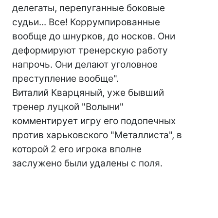
делегаты, перепуганные боковые
судьи... Все! Коррумпированные
вообще до шнурков, до носков. Они
деформируют тренерскую работу
напрочь. Они делают уголовное
преступление вообще".
Виталий Кварцяный, уже бывший
тренер луцкой "Волыни"
комментирует игру его подопечных
против харьковского "Металлиста", в
которой 2 его игрока вполне
заслужено были удалены с поля.