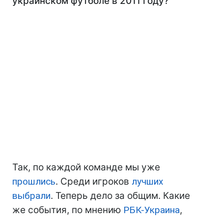
украинском футболе в 2011 году?
Так, по каждой команде мы уже
прошлись
. Среди игроков
лучших
выбрали
. Теперь дело за общим. Какие
же события, по мнению
РБК-Украина
,