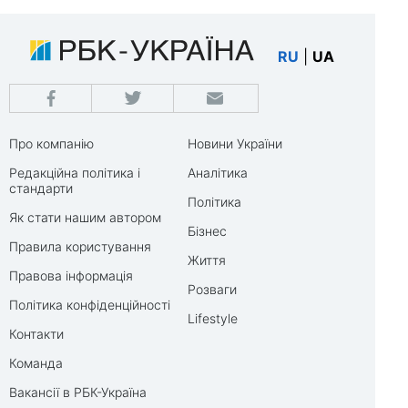
RU
|
UA
Про компанію
Новини України
Редакційна політика і
Аналітика
стандарти
Політика
Як стати нашим автором
Бізнес
Правила користування
Життя
Правова інформація
Розваги
Політика конфіденційності
Lifestyle
Контакти
Команда
Вакансії в РБК-Україна