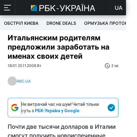
UA
ОБСТРІЛ КИЄВА
DRONE DEALS
ОРМУЗЬКА ПРОТОКА
Итальянским родителям
предложили заработать на
именах своих детей
18:01 25.11.2008 Вт
2 хв
RBC.UA
Не витрачай час на шум! Читай тільки
суть з
РБК-Україна у Google
Почти две тысячи долларов в Италии
смогут получить новоиспеченные