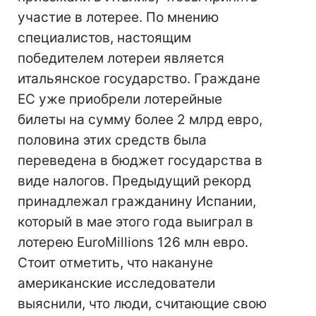
участие в лотерее. По мнению
специалистов, настоящим
победителем лотереи является
итальянское государство. Граждане
ЕС уже приобрели лотерейные
билеты на сумму более 2 млрд евро,
половина этих средств была
переведена в бюджет государства в
виде налогов. Предыдущий рекорд
принадлежал гражданину Испании,
который в мае этого года выиграл в
лотерею EuroMillions 126 млн евро.
Стоит отметить, что накануне
американские исследователи
выяснили, что люди, считающие свою