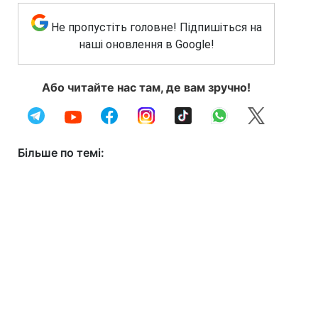
Не пропустіть головне! Підпишіться на
наші оновлення в Google!
Або читайте нас там, де вам зручно!
Більше по темі: