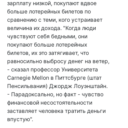
зарплату низкой, покупают вдвое
больше лотерейных билетов по
сравнению с теми, кого устраивает
величина их дохода. "Когда люди
чувствуют себя бедными, они
покупают больше лотерейных
билетов, их это затягивает, что
равносильно выбросу денег на ветер,
- сказал профессор Университета
Carnegie Mellon в Питтсбурге (штат
Пенсильвания) Джордж Лоуэнштайн.
- Парадоксально, но факт - чувство
финансовой несостоятельности
заставляет человека тратить деньги
впустую".