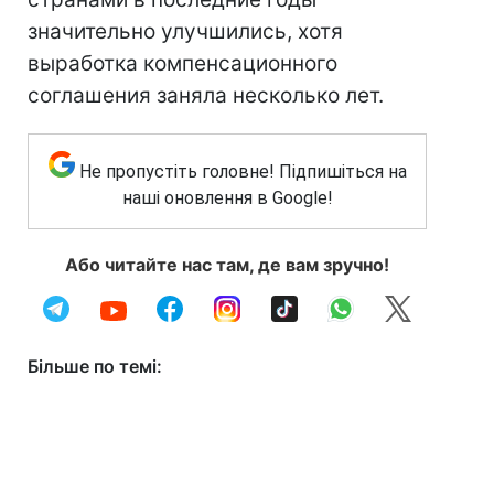
значительно улучшились, хотя
выработка компенсационного
соглашения заняла несколько лет.
Не пропустіть головне! Підпишіться на
наші оновлення в Google!
Або читайте нас там, де вам зручно!
Більше по темі: