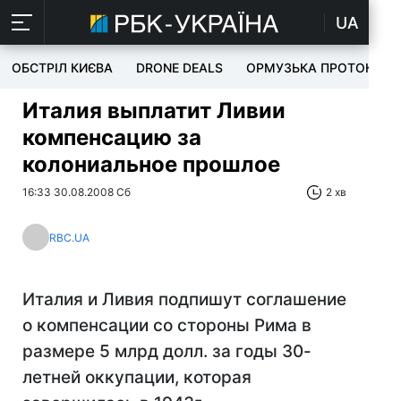
UA
ОБСТРІЛ КИЄВА
DRONE DEALS
ОРМУЗЬКА ПРОТОКА
Италия выплатит Ливии
компенсацию за
колониальное прошлое
16:33 30.08.2008 Сб
2 хв
RBC.UA
Италия и Ливия подпишут соглашение
о компенсации со стороны Рима в
размере 5 млрд долл. за годы 30-
летней оккупации, которая