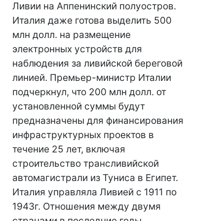
Ливии на Аппенинский полуостров.
Италия даже готова выделить 500
млн долл. на размещение
электронных устройств для
наблюдения за ливийской береговой
линией. Премьер-министр Италии
подчеркнул, что 200 млн долл. от
установленной суммы будут
предназначены для финансирования
инфраструктурных проектов в
течение 25 лет, включая
строительство трансливийской
автомагистрали из Туниса в Египет.
Италия управляла Ливией с 1911 по
1943г. Отношения между двумя
странами в последние годы