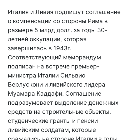
Италия и Ливия подпишут соглашение
о компенсации со стороны Рима в
размере 5 млрд долл. за годы 30-
летней оккупации, которая
завершилась в 1943г.
Соответствующий меморандум
подписан на встрече премьер-
министра Италии Сильвио
Берлускони и ливийского лидера
Муамара Каддафи. Соглашение
подразумевает выделение денежных
средств на строительные объекты,
студенческие гранты и пенсии
ливийским солдатам, которые
сражались на стороне Италии в годы