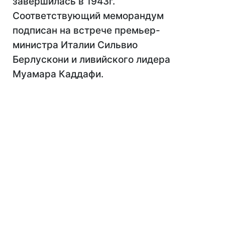
завершилась в 1943г.
Соответствующий меморандум
подписан на встрече премьер-
министра Италии Сильвио
Берлускони и ливийского лидера
Муамара Каддафи.