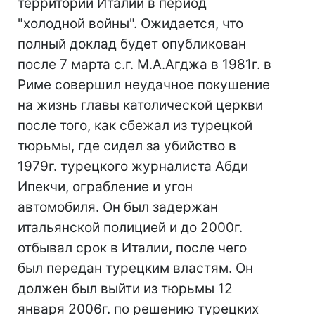
территории Италии в период
"холодной войны". Ожидается, что
полный доклад будет опубликован
после 7 марта с.г. М.А.Агджа в 1981г. в
Риме совершил неудачное покушение
на жизнь главы католической церкви
после того, как сбежал из турецкой
тюрьмы, где сидел за убийство в
1979г. турецкого журналиста Абди
Ипекчи, ограбление и угон
автомобиля. Он был задержан
итальянской полицией и до 2000г.
отбывал срок в Италии, после чего
был передан турецким властям. Он
должен был выйти из тюрьмы 12
января 2006г. по решению турецких