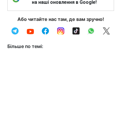
на наші оновлення в Google!
Або читайте нас там, де вам зручно!
Більше по темі: