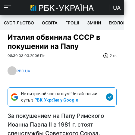
UA
СУСПІЛЬСТВО
ОСВІТА
ГРОШІ
ЗМІНИ
ЕКОЛОГІЯ
Италия обвинила СССР в
покушении на Папу
08:30 03.03.2006 Пт
2 хв
RBC.UA
Не витрачай час на шум! Читай тільки
суть з
РБК-Україна у Google
За покушением на Папу Римского
Иоанна Павла II в 1981 г. стоят
спецслужбы Советского Союза.