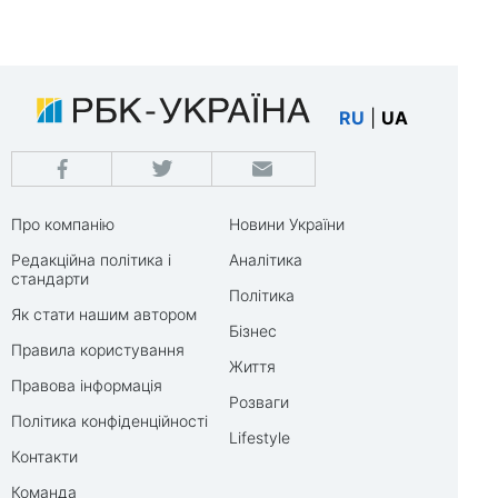
RU
|
UA
Про компанію
Новини України
Редакційна політика і
Аналітика
стандарти
Політика
Як стати нашим автором
Бізнес
Правила користування
Життя
Правова інформація
Розваги
Політика конфіденційності
Lifestyle
Контакти
Команда