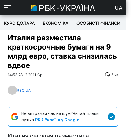
UA
КУРС ДОЛАРА
ЕКОНОМІКА
ОСОБИСТІ ФІНАНСИ
TEC
Италия разместила
краткосрочные бумаги на 9
млрд евро, ставка снизилась
вдвое
14:53 28.12.2011 Ср
5 хв
RBC.UA
Не витрачай час на шум! Читай тільки
суть з
РБК-Україна у Google
Италия сегодня разместила