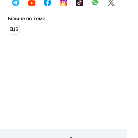
Більше по темі:
ЕЦБ