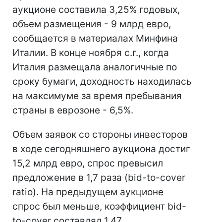
аукционе составила 3,25% годовых,
объем размещения - 9 млрд евро,
сообщается в материалах Минфина
Италии. В конце ноября с.г., когда
Италия размещала аналогичные по
сроку бумаги, доходность находилась
на максимуме за время пребывания
страны в еврозоне - 6,5%.
Объем заявок со стороны инвесторов
в ходе сегодняшнего аукциона достиг
15,2 млрд евро, спрос превысил
предложение в 1,7 раза (bid-to-cover
ratio). На предыдущем аукционе
спрос был меньше, коэффициент bid-
to-cover составлял 1,47.