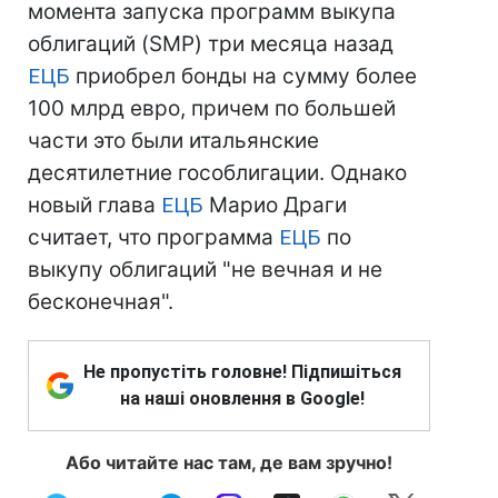
момента запуска программ выкупа
облигаций (SMP) три месяца назад
ЕЦБ
приобрел бонды на сумму более
100 млрд евро, причем по большей
части это были итальянские
десятилетние гособлигации. Однако
новый глава
ЕЦБ
Марио Драги
считает, что программа
ЕЦБ
по
выкупу облигаций "не вечная и не
бесконечная".
Не пропустіть головне! Підпишіться
на наші оновлення в Google!
Або читайте нас там, де вам зручно!