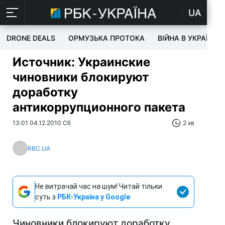
UA
DRONE DEALS
ОРМУЗЬКА ПРОТОКА
ВІЙНА В УКРАЇНІ
Источник: Украинские
чиновники блокируют
доработку
антикоррупционного пакета
13:01 04.12.2010 Сб
2 хв
RBC.UA
Не витрачай час на шум! Читай тільки
суть з
РБК-Україна у Google
Чиновники блокируют доработку