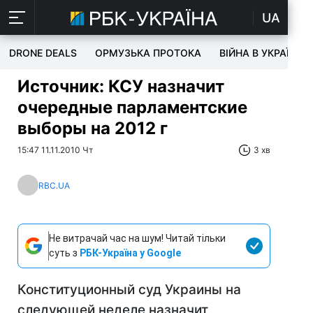
UA
DRONE DEALS
ОРМУЗЬКА ПРОТОКА
ВІЙНА В УКРАЇНІ
Источник: КСУ назначит
очередные парламентские
выборы на 2012 г
15:47 11.11.2010 Чт
3 хв
RBC.UA
Не витрачай час на шум! Читай тільки
суть з
РБК-Україна у Google
Конституционный суд Украины на
следующей неделе назначит