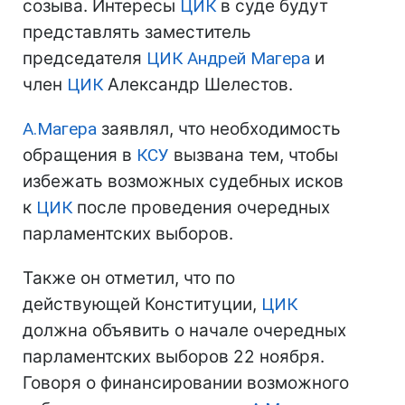
созыва. Интересы
ЦИК
в суде будут
представлять заместитель
председателя
ЦИК
Андрей Магера
и
член
ЦИК
Александр Шелестов.
А.Магера
заявлял, что необходимость
обращения в
КСУ
вызвана тем, чтобы
избежать возможных судебных исков
к
ЦИК
после проведения очередных
парламентских выборов.
Также он отметил, что по
действующей Конституции,
ЦИК
должна объявить о начале очередных
парламентских выборов 22 ноября.
Говоря о финансировании возможного