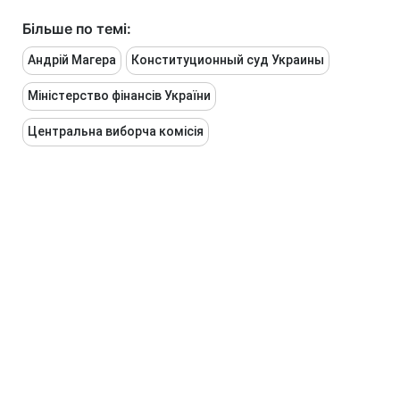
Більше по темі:
Андрій Магера
Конституционный суд Украины
Міністерство фінансів України
Центральна виборча комісія