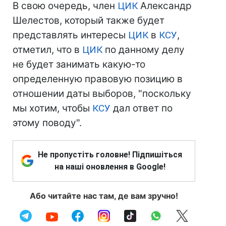
В свою очередь, член
ЦИК
Александр
Шелестов, который также будет
представлять интересы
ЦИК
в
КСУ
,
отметил, что в
ЦИК
по данному делу
не будет занимать какую-то
определенную правовую позицию в
отношении даты выборов, "поскольку
мы хотим, чтобы
КСУ
дал ответ по
этому поводу".
Не пропустіть головне! Підпишіться
на наші оновлення в Google!
Або читайте нас там, де вам зручно!