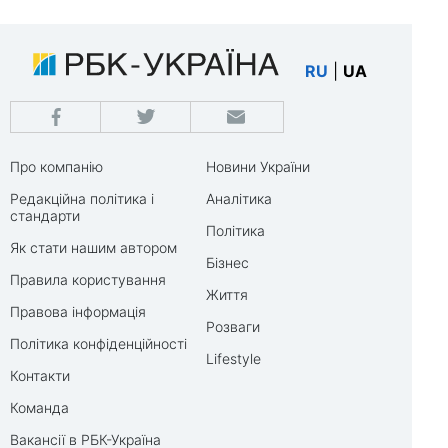
RU
|
UA
Про компанію
Новини України
Редакційна політика і
Аналітика
стандарти
Політика
Як стати нашим автором
Бізнес
Правила користування
Життя
Правова інформація
Розваги
Політика конфіденційності
Lifestyle
Контакти
Команда
Вакансії в РБК-Україна