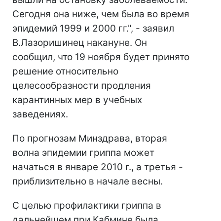
Сегодня она ниже, чем была во время
эпидемий 1999 и 2000 гг.", - заявил
В.Лазоришинец накануне. Он
сообщил, что 19 ноября будет принято
решение относительно
целесообразности продления
карантинных мер в учебных
заведениях.
По прогнозам Минздрава, вторая
волна эпидемии гриппа может
начаться в январе 2010 г., а третья -
приблизительно в начале весны.
С целью профилактики гриппа в
дальнейшем при Кабмине была