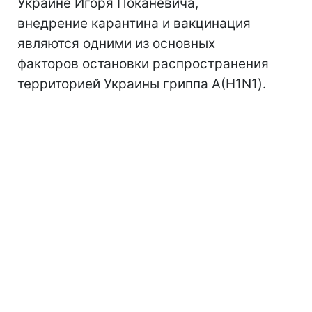
Украине Игоря Поканевича,
внедрение карантина и вакцинация
являются одними из основных
факторов остановки распространения
территорией Украины гриппа А(H1N1).