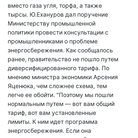
вместо газа угля, торфа, а также
тырсы. Ю.Ехануров дал поручение
Министерству промышленной
политики провести консультации с
промышленниками о проблеме
энергосбережения. Как сообщалось
ранее, правительство не пошло путем
диверсифицированного тарифа. По
мнению министра экономики Арсения
Яценюка, чем сложнее схема, тем
легче ее обойти. "Поэтому мы пошли
нормальным путем — вот вам общий
тариф, вот вам установленные
лимиты. К ним идет программа
энергосбережения. Если она