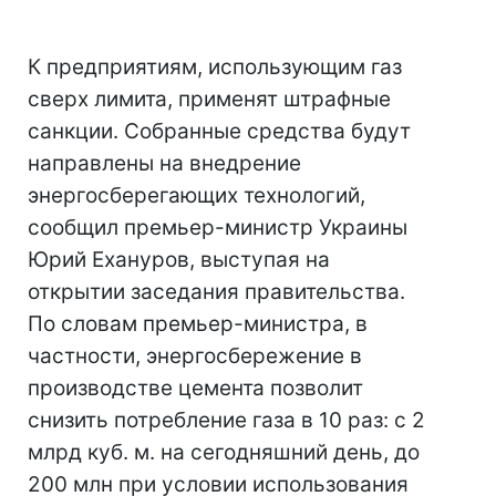
К предприятиям, использующим газ
сверх лимита, применят штрафные
санкции. Собранные средства будут
направлены на внедрение
энергосберегающих технологий,
сообщил премьер-министр Украины
Юрий Ехануров, выступая на
открытии заседания правительства.
По словам премьер-министра, в
частности, энергосбережение в
производстве цемента позволит
снизить потребление газа в 10 раз: с 2
млрд куб. м. на сегодняшний день, до
200 млн при условии использования