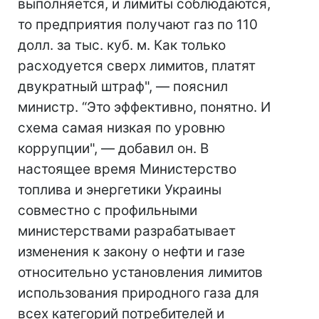
выполняется, и лимиты соблюдаются,
то предприятия получают газ по 110
долл. за тыс. куб. м. Как только
расходуется сверх лимитов, платят
двукратный штраф", — пояснил
министр. “Это эффективно, понятно. И
схема самая низкая по уровню
коррупции", — добавил он. В
настоящее время Министерство
топлива и энергетики Украины
совместно с профильными
министерствами разрабатывает
изменения к закону о нефти и газе
относительно установления лимитов
использования природного газа для
всех категорий потребителей и