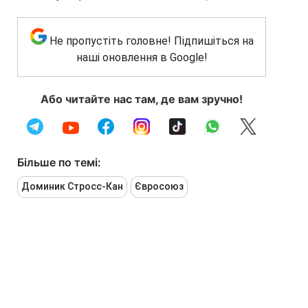
Не пропустіть головне! Підпишіться на
наші оновлення в Google!
Або читайте нас там, де вам зручно!
Більше по темі:
Доминик Стросс-Кан
Євросоюз