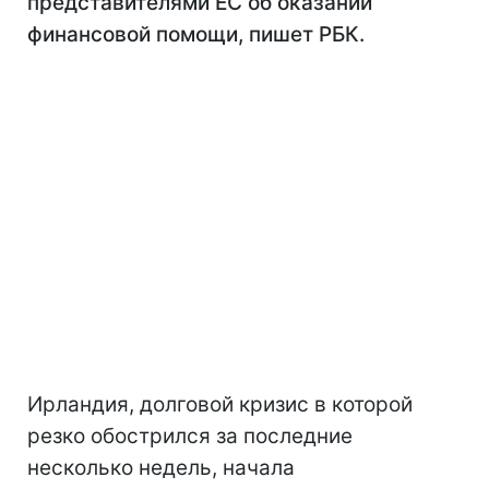
представителями ЕС об оказании
финансовой помощи, пишет РБК.
Ирландия, долговой кризис в которой
резко обострился за последние
несколько недель, начала