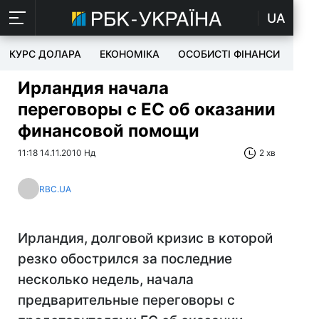
UA
КУРС ДОЛАРА
ЕКОНОМІКА
ОСОБИСТІ ФІНАНСИ
TEC
Ирландия начала
переговоры с ЕС об оказании
финансовой помощи
11:18 14.11.2010 Нд
2 хв
RBC.UA
Ирландия, долговой кризис в которой
резко обострился за последние
несколько недель, начала
предварительные переговоры с