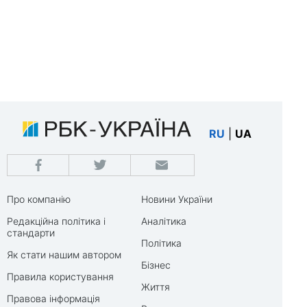
RU
|
UA
Про компанію
Новини України
Редакційна політика і
Аналітика
стандарти
Політика
Як стати нашим автором
Бізнес
Правила користування
Життя
Правова інформація