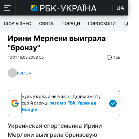
UA
ШОУ БІЗНЕС
СВЯТА
ПОРАДИ
ГОРОСКОПИ
ЦІКАВ
Ирини Мерлени выиграла
"бронзу"
16:01 16.08.2008 Сб
1 хв
RBC.UA
Будь у курсі, а не в шоці! Додай змісту
своїй стрічці
разом з РБК-Україна в
Google
Украинская спортсменка Ирини
Мерлени выиграла бронзовую