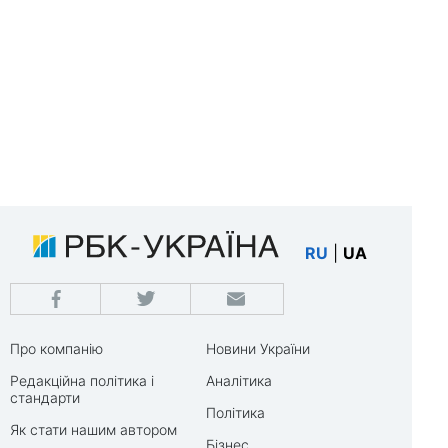
RU
|
UA
Про компанію
Новини України
Редакційна політика і
Аналітика
стандарти
Політика
Як стати нашим автором
Бізнес