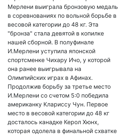
Мерлени выиграла бронзовую медаль
в соревнованиях по вольной борьбе в
весовой категории до 48 кг. Эта
"бронза" стала девятой в копилке
нашей сборной. В полуфинале
И.Мерлени уступила японской
спортсменке Чихару Ичо, у которой
она ранее выигрывала на
Олимпийских играх в Афинах.
Продолжив борьбу за третье место
И.Мерлени со счетом 5:0 победила
американку Клариссу Чун. Первое
место в весовой категории до 48 кг
досталось канадке Керол Хюнх,
которая одолела в финальной схватке