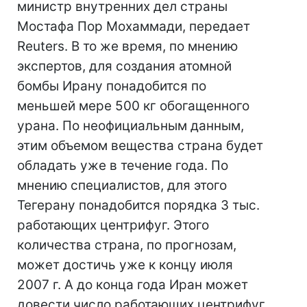
министр внутренних дел страны
Мостафа Пор Мохаммади, передает
Reuters. В то же время, по мнению
экспертов, для создания атомной
бомбы Ирану понадобится по
меньшей мере 500 кг обогащенного
урана. По неофициальным данным,
этим объемом вещества страна будет
обладать уже в течение года. По
мнению специалистов, для этого
Тегерану понадобится порядка 3 тыс.
работающих центрифуг. Этого
количества страна, по прогнозам,
может достичь уже к концу июля
2007 г. А до конца года Иран может
довести число работающих центрифуг