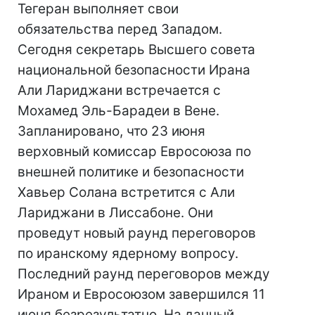
Тегеран выполняет свои
обязательства перед Западом.
Сегодня секретарь Высшего совета
национальной безопасности Ирана
Али Лариджани встречается с
Мохамед Эль-Барадеи в Вене.
Запланировано, что 23 июня
верховный комиссар Евросоюза по
внешней политике и безопасности
Хавьер Солана встретится с Али
Лариджани в Лиссабоне. Они
проведут новый раунд переговоров
по иранскому ядерному вопросу.
Последний раунд переговоров между
Ираном и Евросоюзом завершился 11
июня безрезультатно. На данный