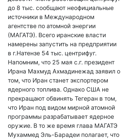
до 8 тыс. сообщают неофициальные
источники в Международном
агентстве по атомной энергии
(МАГАТЭ). Всего иранские власти
намерены запустить на предприятии
в г.Натензе 54 тыс. центрифуг.
Напомним, что 25 мая с.г. президент
Ирана Махмуд Ахмадинежад заявил о
том, что Иран станет экспортером
ядерного топлива. Однако США не
прекращают обвинять Тегеран в том,
что Иран под видом мирной атомной
программы разрабатывает ядерное
оружие. В то же время глава МАГАТЭ
Мухаммед Эль-Барадеи полагает, что