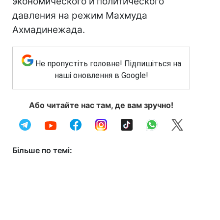
экономического и политического
давления на режим Махмуда
Ахмадинежада.
Не пропустіть головне! Підпишіться на
наші оновлення в Google!
Або читайте нас там, де вам зручно!
Більше по темі: