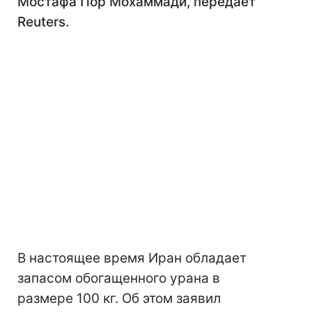
Мостафа Пор Мохаммади, передает
Reuters.
В настоящее время Иран обладает
запасом обогащенного урана в
размере 100 кг. Об этом заявил