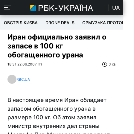
UA
ОБСТРІЛ КИЄВА
DRONE DEALS
ОРМУЗЬКА ПРОТОКА
Иран официально заявил о
запасе в 100 кг
обогащенного урана
18:31 22.06.2007 Пт
3 хв
RBC.UA
В настоящее время Иран обладает
запасом обогащенного урана в
размере 100 кг. Об этом заявил
министр внутренних дел страны