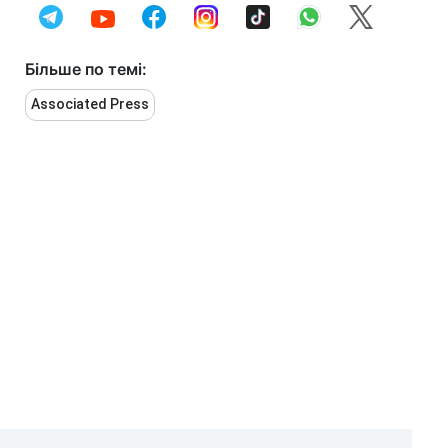
Більше по темі:
Associated Press