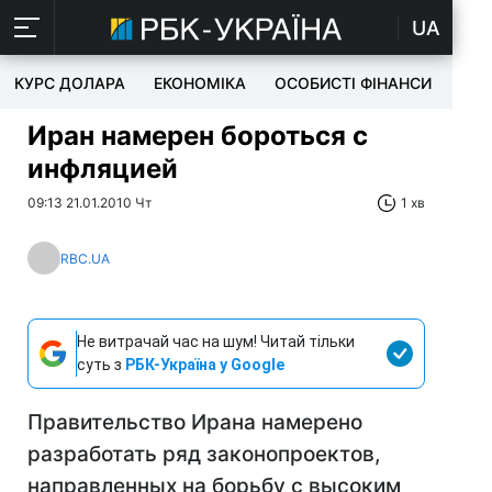
UA
КУРС ДОЛАРА
ЕКОНОМІКА
ОСОБИСТІ ФІНАНСИ
TEC
Иран намерен бороться с
инфляцией
09:13 21.01.2010 Чт
1 хв
RBC.UA
Не витрачай час на шум! Читай тільки
суть з
РБК-Україна у Google
Правительство Ирана намерено
разработать ряд законопроектов,
направленных на борьбу с высоким