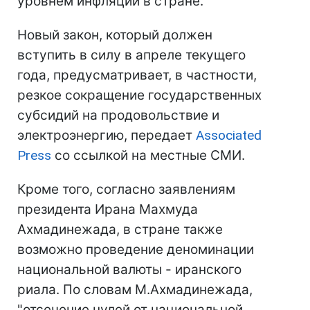
уровнем инфляции в стране.
Новый закон, который должен
вступить в силу в апреле текущего
года, предусматривает, в частности,
резкое сокращение государственных
субсидий на продовольствие и
электроэнергию, передает
Associated
Press
со ссылкой на местные СМИ.
Кроме того, согласно заявлениям
президента Ирана Махмуда
Ахмадинежада, в стране также
возможно проведение деноминации
национальной валюты - иранского
риала. По словам М.Ахмадинежада,
"отсечение нулей от национальной