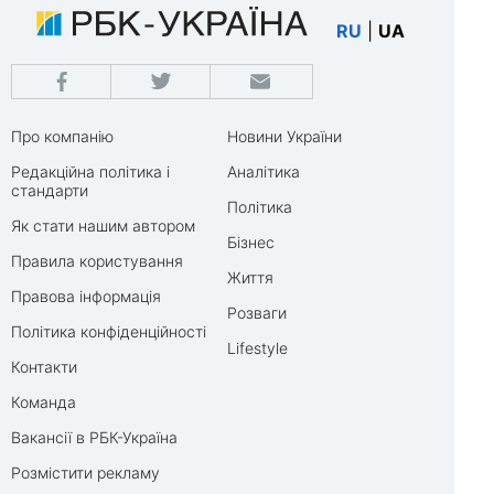
RU
|
UA
Про компанію
Новини України
Редакційна політика і
Аналітика
стандарти
Політика
Як стати нашим автором
Бізнес
Правила користування
Життя
Правова інформація
Розваги
Політика конфіденційності
Lifestyle
Контакти
Команда
Вакансії в РБК-Україна
Розмістити рекламу