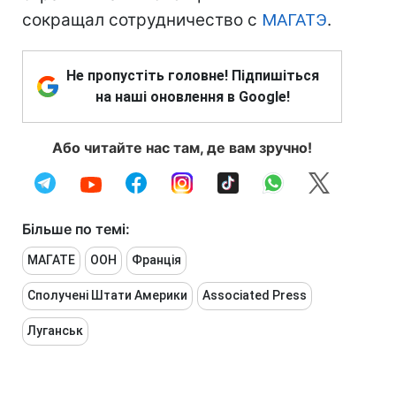
сокращал сотрудничество с
МАГАТЭ
.
Не пропустіть головне! Підпишіться
на наші оновлення в Google!
Або читайте нас там, де вам зручно!
Більше по темі:
МАГАТЕ
ООН
Франція
Сполучені Штати Америки
Associated Press
Луганськ