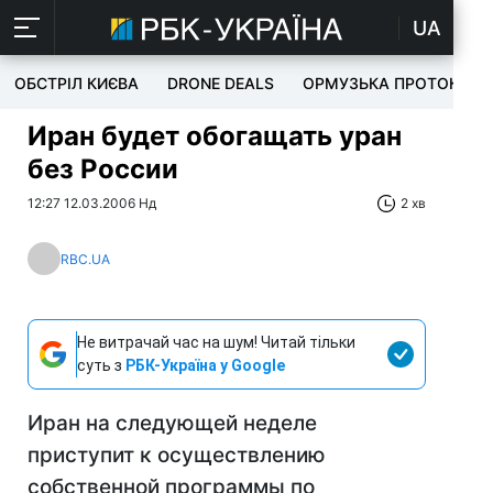
UA
ОБСТРІЛ КИЄВА
DRONE DEALS
ОРМУЗЬКА ПРОТОКА
Иран будет обогащать уран
без России
12:27 12.03.2006 Нд
2 хв
RBC.UA
Не витрачай час на шум! Читай тільки
суть з
РБК-Україна у Google
Иран на следующей неделе
приступит к осуществлению
собственной программы по