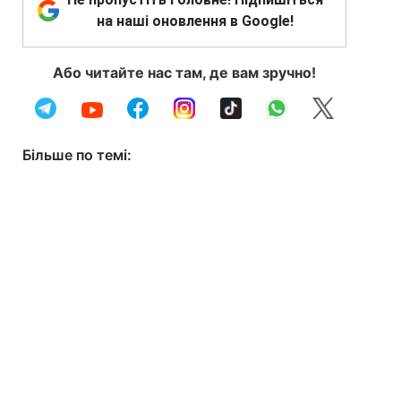
на наші оновлення в Google!
Або читайте нас там, де вам зручно!
Більше по темі: