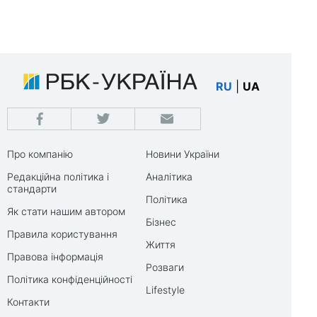
RU
|
UA
Про компанію
Новини України
Редакційна політика і
Аналітика
стандарти
Політика
Як стати нашим автором
Бізнес
Правила користування
Життя
Правова інформація
Розваги
Політика конфіденційності
Lifestyle
Контакти