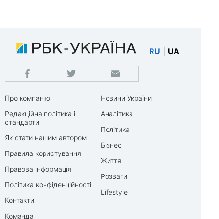
RU
|
UA
Про компанію
Новини України
Редакційна політика і
Аналітика
стандарти
Політика
Як стати нашим автором
Бізнес
Правила користування
Життя
Правова інформація
Розваги
Політика конфіденційності
Lifestyle
Контакти
Команда