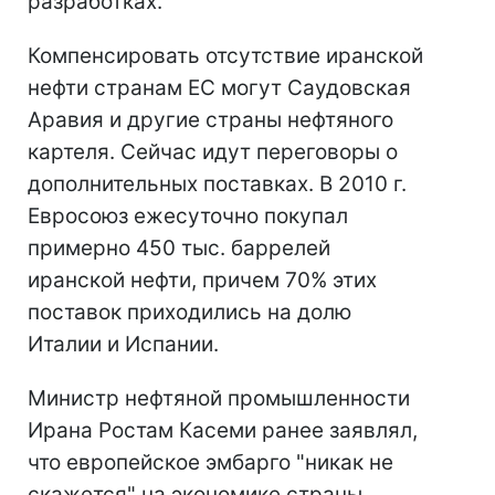
разработках.
Компенсировать отсутствие иранской
нефти странам ЕС могут Саудовская
Аравия и другие страны нефтяного
картеля. Сейчас идут переговоры о
дополнительных поставках. В 2010 г.
Евросоюз ежесуточно покупал
примерно 450 тыс. баррелей
иранской нефти, причем 70% этих
поставок приходились на долю
Италии и Испании.
Министр нефтяной промышленности
Ирана Ростам Касеми ранее заявлял,
что европейское эмбарго "никак не
скажется" на экономике страны,