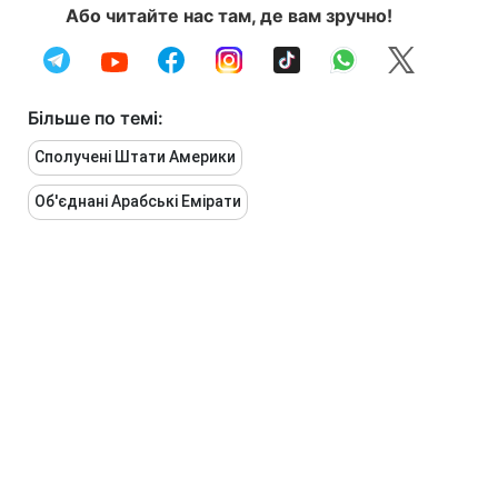
Або читайте нас там, де вам зручно!
Більше по темі:
Сполучені Штати Америки
Об'єднані Арабські Емірати