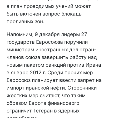
в план проводимых учений может
быть включен вопрос блокады
проливных зон.
Напомним, 9 декабря лидеры 27
государств Евросоюза поручили
министрам иностранных дел стран-
членов союза завершить работу над
новым пакетом санкций против Ирана
в январе 2012 г. Среди прочих мер
Евросоюз планирует ввести запрет на
импорт иранской нефти. Сторонники
жестких мер считают, что таким
образом Европа финансового
ограничит Тегеран в ядерных