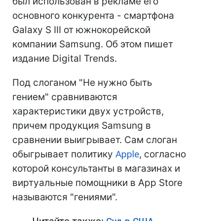
был использован в рекламе его
основного конкурента - смартфона
Galaxy S III от южнокорейской
компании Samsung. Об этом пишет
издание Digital Trends.
Под слоганом "Не нужно быть
гением" сравниваются
характеристики двух устройств,
причем продукция Samsung в
сравнении выигрывает. Сам слоган
обыгрывает политику
Apple
, согласно
которой консультанты в магазинах и
виртуальные помощники в App Store
называются "гениями".