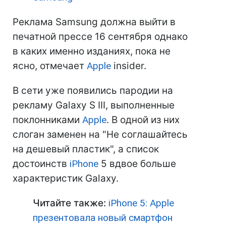
Реклама Samsung должна выйти в
печатной прессе 16 сентября однако
в каких именно изданиях, пока не
ясно, отмечает
Apple
insider.
В сети уже появились пародии на
рекламу Galaxy S III, выполненные
поклонниками
Apple
. В одной из них
слоган заменен на "Не соглашайтесь
на дешевый пластик", а список
достоинств
iPhone
5 вдвое больше
характеристик Galaxy.
Читайте также:
iPhone 5: Apple
презентовала новый смартфон