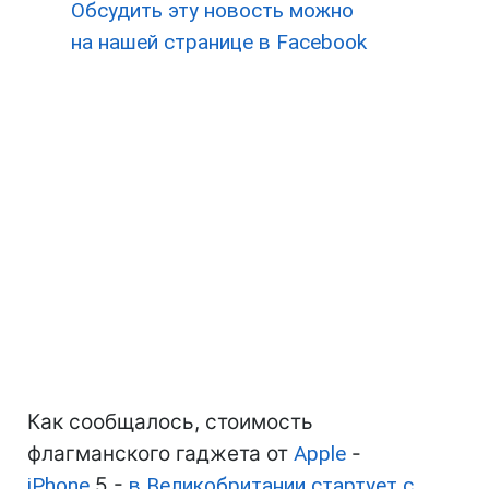
Обсудить эту новость можно
на нашей странице в Facebook
Как сообщалось, стоимость
флагманского гаджета от
Apple
-
iPhone
5 -
в Великобритании стартует с