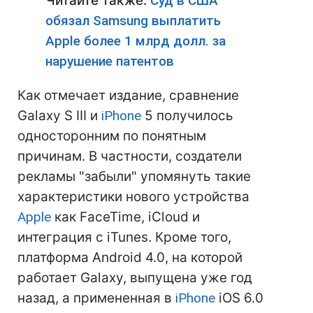
Читайте также:
Суд в США
обязал Samsung выплатить
Apple более 1 млрд долл. за
нарушение патентов
Как отмечает издание, сравнение
Galaxy S III и
iPhone
5 получилось
односторонним по понятным
причинам. В частности, создатели
рекламы "забыли" упомянуть такие
характеристики нового устройства
Apple
как FaceTime, iCloud и
интеграция с iTunes. Кроме того,
платформа Android 4.0, на которой
работает Galaxy, выпущена уже год
назад, а примененная в
iPhone
iOS 6.0