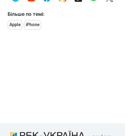
Більше по темі:
Apple
iPhone