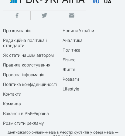
RU
|
UA
Про компанію
Новини України
Редакційна політика і
Аналітика
стандарти
Політика
Як стати нашим автором
Бізнес
Правила користування
Життя
Правова інформація
Розваги
Політика конфіденційності
Lifestyle
Контакти
Команда
Вакансії в РБК-Україна
Розмістити рекламу
Ідентифікатор онлайн-медіа в Реєстрі суб’єктів у сфері медіа —