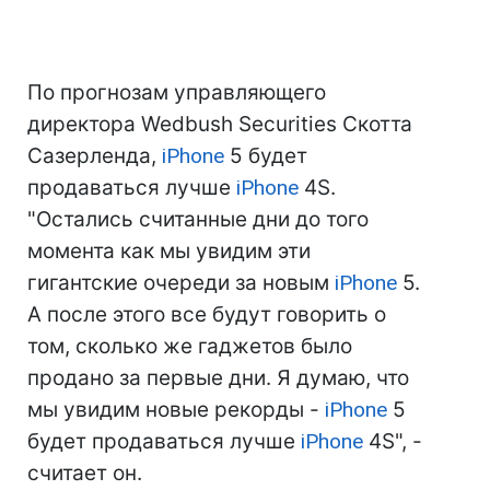
По прогнозам управляющего
директора Wedbush Securities Скотта
Сазерленда,
iPhone
5 будет
продаваться лучше
iPhone
4S.
"Остались считанные дни до того
момента как мы увидим эти
гигантские очереди за новым
iPhone
5.
А после этого все будут говорить о
том, сколько же гаджетов было
продано за первые дни. Я думаю, что
мы увидим новые рекорды -
iPhone
5
будет продаваться лучше
iPhone
4S", -
считает он.