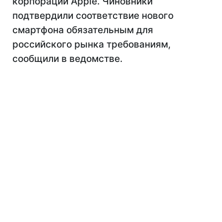
корпорации Apple. Чиновники
подтвердили соответствие нового
смартфона обязательным для
российского рынка требованиям,
сообщили в ведомстве.