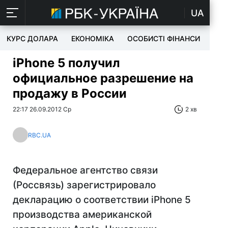
UA
КУРС ДОЛАРА
ЕКОНОМІКА
ОСОБИСТІ ФІНАНСИ
TEC
iPhone 5 получил
официальное разрешение на
продажу в России
22:17 26.09.2012 Ср
2 хв
RBC.UA
Федеральное агентство связи
(Россвязь) зарегистрировало
декларацию о соответствии iPhone 5
производства американской