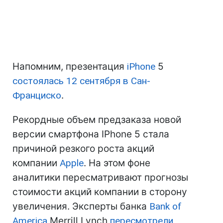
Напомним, презентация
iPhone
5
состоялась 12 сентября в Сан-
Франциско
.
Рекордные объем предзаказа новой
версии смартфона IPhone 5 стала
причиной резкого роста акций
компании
Apple
. На этом фоне
аналитики пересматривают прогнозы
стоимости акций компании в сторону
увеличения. Эксперты банка
Bank of
America
Merrill Lynch
пересмотрели