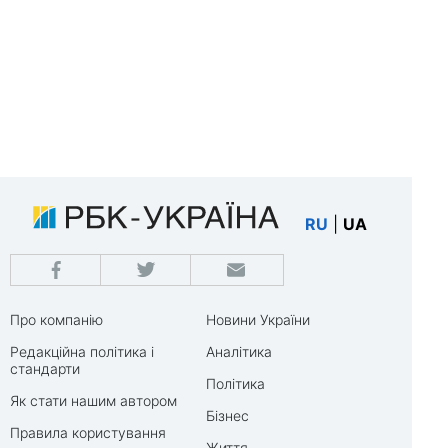
RU
|
UA
Про компанію
Новини України
Редакційна політика і
Аналітика
стандарти
Політика
Як стати нашим автором
Бізнес
Правила користування
Життя