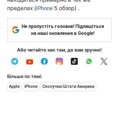
пределах (
iPhone
5 обзор) .
Не пропустіть головне! Підпишіться
на наші оновлення в Google!
Або читайте нас там, де вам зручно!
Більше по темі:
Apple
iPhone
Сполучені Штати Америки