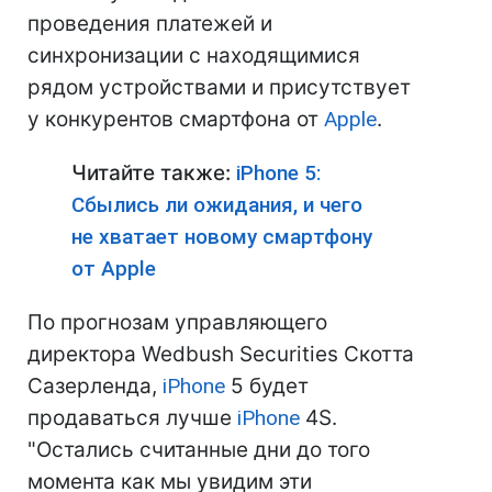
проведения платежей и
синхронизации с находящимися
рядом устройствами и присутствует
у конкурентов смартфона от
Apple
.
Читайте также:
iPhone 5:
Сбылись ли ожидания, и чего
не хватает новому смартфону
от Apple
По прогнозам управляющего
директора Wedbush Securities Скотта
Сазерленда,
iPhone
5 будет
продаваться лучше
iPhone
4S.
"Остались считанные дни до того
момента как мы увидим эти