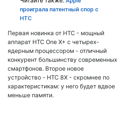
Читайте также:
Apple
проиграла патентный спор с
HTC
Первая новинка от HTC - мощный
аппарат HTC One X+ с четырех-
ядерным процессором - отличный
конкурент большинству современных
смартфонов. Второе новое
устройство - HTC 8X - скромнее по
характеристикам: у него будет вдвое
меньше памяти.