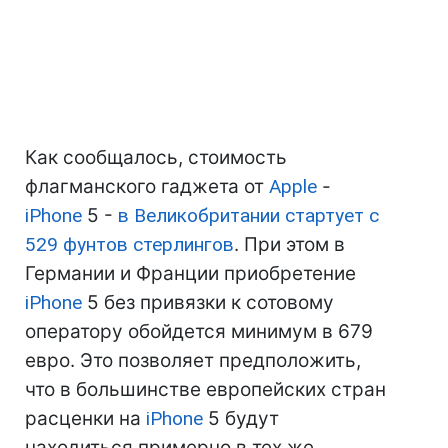
Как сообщалось, стоимость
флагманского гаджета от
Apple
-
iPhone
5 -
в Великобритании стартует с
529 фунтов стерлингов
. При этом в
Германии и Франции приобретение
iPhone
5 без привязки к сотовому
оператору обойдется минимум в 679
евро. Это позволяет предположить,
что в большинстве европейских стран
расценки на
iPhone
5 будут
находиться примерно в тех же