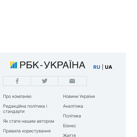
RU
|
UA
Про компанію
Новини України
Редакційна політика і
Аналітика
стандарти
Політика
Як стати нашим автором
Бізнес
Правила користування
Життя