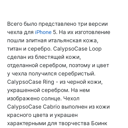
Всего было представлено три версии
чехла для
iPhone
5. На их изготовление
пошли элитная итальянская кожа,
титан и серебро. CalypsoCase Loop
сделан из блестящей кожи,
отделанной серебром, поэтому и цвет
у чехла получился серебристый.
CalypsoCase Ring - из черной кожи,
украшенной серебром. На нем
изображено солнце. Чехол
CalypsoCase Cabrio выполнен из кожи
красного цвета и украшен
характерными для творчества Боинк