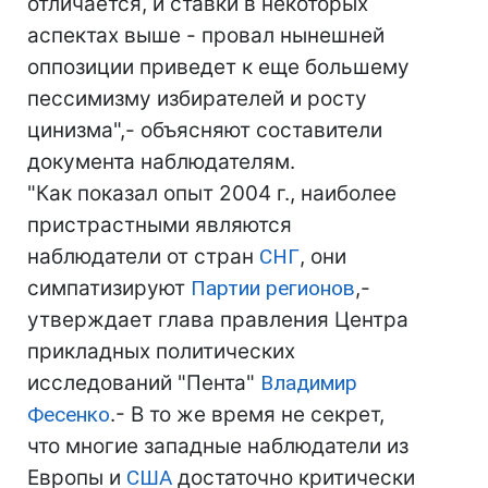
отличается, и ставки в некоторых
аспектах выше - провал нынешней
оппозиции приведет к еще большему
пессимизму избирателей и росту
цинизма",- объясняют составители
документа наблюдателям.
"Как показал опыт 2004 г., наиболее
пристрастными являются
наблюдатели от стран
СНГ
, они
симпатизируют
Партии регионов
,-
утверждает глава правления Центра
прикладных политических
исследований "Пента"
Владимир
Фесенко
.- В то же время не секрет,
что многие западные наблюдатели из
Европы и
США
достаточно критически