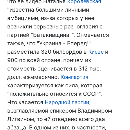
что ее лидер Наталья
Королевская
"известна большими личными
амбициями, из-за которых у нее
возникли серьезные разногласия с
партией "Батькивщина"". Отмечается
также, что "Украина - Вперед!"
разместила 320 билбордов в
Киеве
и
900 по всей стране, причем их
стоимость оценивается в 312 тыс.
долл. ежемесячно.
Компартия
характеризуется как сила, которая
"положительно относится к СССР".
Что касается
Народной партии
,
возглавляемой спикером Владимиром
Литвином, то ей отведено всего два
абзаца. В одном из них, в частности,