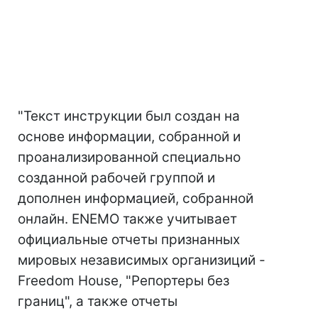
"Текст инструкции был создан на
основе информации, собранной и
проанализированной специально
созданной рабочей группой и
дополнен информацией, собранной
онлайн. ENEMO также учитывает
официальные отчеты признанных
мировых независимых организиций -
Freedom House, "Репортеры без
границ", а также отчеты