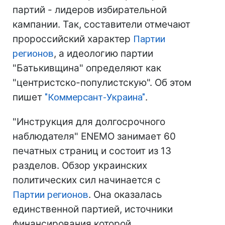
партий - лидеров избирательной
кампании. Так, составители отмечают
пророссийский характер
Партии
регионов
, а идеологию партии
"Батькивщина" определяют как
"центристско-популистскую". Об этом
пишет
"Коммерсант-Украина"
.
"Инструкция для долгосрочного
наблюдателя" ENEMO занимает 60
печатных страниц и состоит из 13
разделов. Обзор украинских
политических сил начинается с
Партии регионов
. Она оказалась
единственной партией, источники
финансирования которой