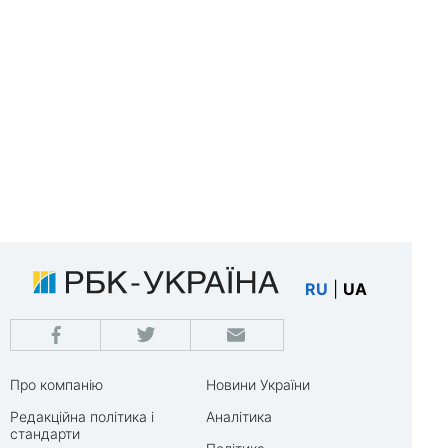
RU
|
UA
Про компанію
Новини України
Редакційна політика і
Аналітика
стандарти