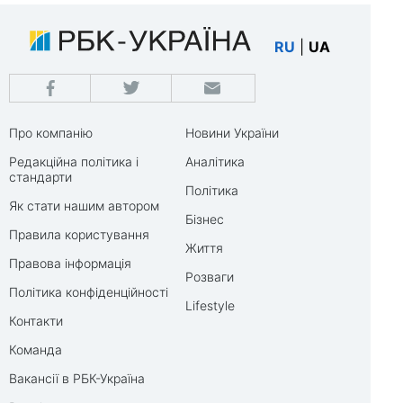
RU
|
UA
Про компанію
Новини України
Редакційна політика і
Аналітика
стандарти
Політика
Як стати нашим автором
Бізнес
Правила користування
Життя
Правова інформація
Розваги
Політика конфіденційності
Lifestyle
Контакти
Команда
Вакансії в РБК-Україна