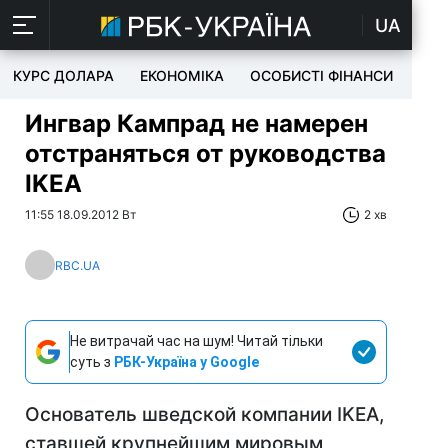
UA
КУРС ДОЛАРА
ЕКОНОМІКА
ОСОБИСТІ ФІНАНСИ
TEC
Ингвар Кампрад не намерен
отстраняться от руководства
IKEA
11:55 18.09.2012 Вт
2 хв
RBC.UA
Не витрачай час на шум! Читай тільки
суть з
РБК-Україна у Google
Основатель шведской компании IKEA,
ставшей крупнейшим мировым