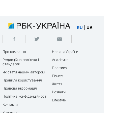
RU
|
UA
Про компанію
Новини України
Редакційна політика і
Аналітика
стандарти
Політика
Як стати нашим автором
Бізнес
Правила користування
Життя
Правова інформація
Розваги
Політика конфіденційності
Lifestyle
Контакти
Команда