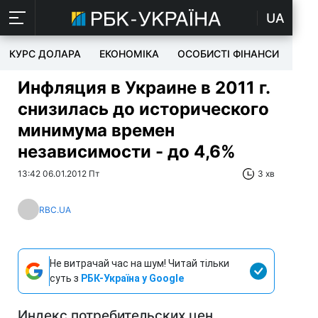
UA
КУРС ДОЛАРА
ЕКОНОМІКА
ОСОБИСТІ ФІНАНСИ
TEC
Инфляция в Украине в 2011 г.
снизилась до исторического
минимума времен
независимости - до 4,6%
13:42 06.01.2012 Пт
3 хв
RBC.UA
Не витрачай час на шум! Читай тільки
суть з
РБК-Україна у Google
Индекс потребительских цен