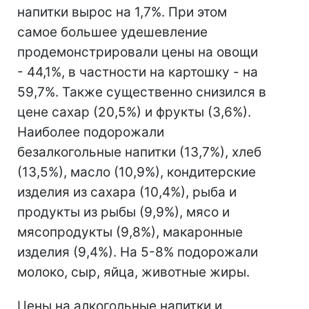
напитки вырос на 1,7%. При этом
самое большее удешевление
продемонстрировали цены на овощи
- 44,1%, в частности на картошку - на
59,7%. Также существенно снизился в
цене сахар (20,5%) и фрукты (3,6%).
Наиболее подорожали
безалкогольные напитки (13,7%), хлеб
(13,5%), масло (10,9%), кондитерские
изделия из сахара (10,4%), рыба и
продукты из рыбы (9,9%), мясо и
мясопродукты (9,8%), макаронные
изделия (9,4%). На 5-8% подорожали
молоко, сыр, яйца, животные жиры.
Цены на алкогольные напитки и