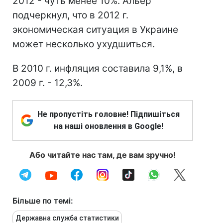
2012 - чуть менее 10%. Альер
подчеркнул, что в 2012 г.
экономическая ситуация в Украине
может несколько ухудшиться.
В 2010 г. инфляция составила 9,1%, в
2009 г. - 12,3%.
Не пропустіть головне! Підпишіться
на наші оновлення в Google!
Або читайте нас там, де вам зручно!
Більше по темі:
Державна служба статистики