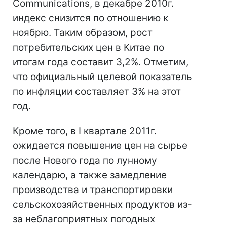
Communications, в декабре 2010г.
индекс снизится по отношению к
ноябрю. Таким образом, рост
потребительских цен в Китае по
итогам года составит 3,2%. Отметим,
что официальный целевой показатель
по инфляции составляет 3% на этот
год.
Кроме того, в I квартале 2011г.
ожидается повышение цен на сырье
после Нового года по лунному
календарю, а также замедление
производства и транспортировки
сельскохозяйственных продуктов из-
за неблагоприятных погодных