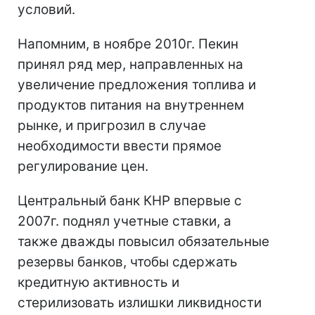
условий.
Напомним, в ноябре 2010г. Пекин
принял ряд мер, направленных на
увеличение предложения топлива и
продуктов питания на внутреннем
рынке, и пригрозил в случае
необходимости ввести прямое
регулирование цен.
Центральный банк КНР впервые с
2007г. поднял учетные ставки, а
также дважды повысил обязательные
резервы банков, чтобы сдержать
кредитную активность и
стерилизовать излишки ликвидности