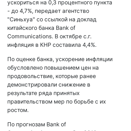
ускориться на 0,3 процентного пункта
- до 4,7%, передает агентство
"Синьхуа" со ссылкой на доклад
китайского банка Bank of
Communications. В октябре с.г.
инфляция в КНР составила 4,4%.
По оценке банка, ускорение инфляции
обусловлено повышением цен на
продовольствие, которые ранее
демонстрировали снижение в
результате ряда принятых
правительством мер по борьбе с их
ростом.
По прогнозам Bank of