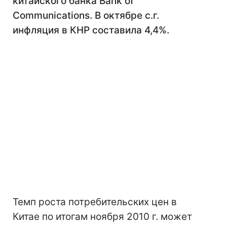
китайского банка Bank of
Communications. В октябре с.г.
инфляция в КНР составила 4,4%.
Темп роста потребительских цен в
Китае по итогам ноября 2010 г. может