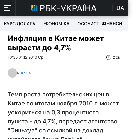
UA
КУРС ДОЛАРА
ЕКОНОМІКА
ОСОБИСТІ ФІНАНСИ
TEC
Инфляция в Китае может
вырасти до 4,7%
10:35 01.12.2010 Ср
2 хв
RBC.UA
Темп роста потребительских цен в
Китае по итогам ноября 2010 г. может
ускориться на 0,3 процентного
пункта - до 4,7%, передает агентство
"Синьхуа" со ссылкой на доклад