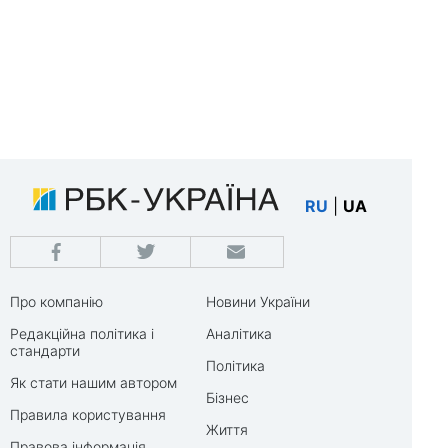
RU
|
UA
Про компанію
Новини України
Редакційна політика і
Аналітика
стандарти
Політика
Як стати нашим автором
Бізнес
Правила користування
Життя
Правова інформація