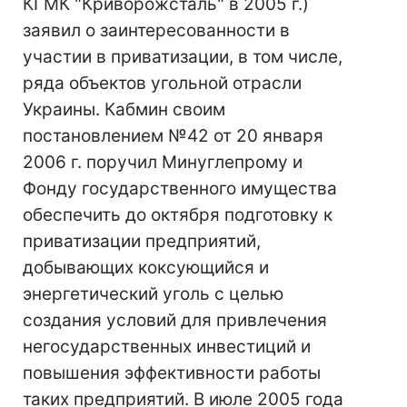
КГМК "Криворожсталь" в 2005 г.)
заявил о заинтересованности в
участии в приватизации, в том числе,
ряда объектов угольной отрасли
Украины. Кабмин своим
постановлением №42 от 20 января
2006 г. поручил Минуглепрому и
Фонду государственного имущества
обеспечить до октября подготовку к
приватизации предприятий,
добывающих коксующийся и
энергетический уголь с целью
создания условий для привлечения
негосударственных инвестиций и
повышения эффективности работы
таких предприятий. В июле 2005 года