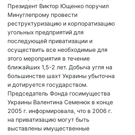
Президент Виктор Ющенко поручил
Минуглепрому провести
реструктуризацию и корпоратизацию
угольных предприятий для
последующей приватизации и
осуществить все необходимые для
этого мероприятия в течение
ближайших 1,5-2 лет. Добыча угля на
большинстве шахт Украины убыточна
и дотируется государством.
Председатель Фонда госимущества
Украины Валентина Семенюк в конце
2005 г. информировала, что в 2006 г.
на приватизацию могут быть
выставлены имущественные