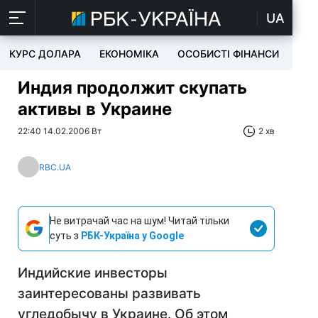
UA
КУРС ДОЛАРА
ЕКОНОМІКА
ОСОБИСТІ ФІНАНСИ
TEC
Индия продолжит скупать
активы в Украине
22:40 14.02.2006 Вт
2 хв
RBC.UA
Не витрачай час на шум! Читай тільки
суть з
РБК-Україна у Google
Индийские инвесторы
заинтересованы развивать
угледобычу в Украине. Об этом