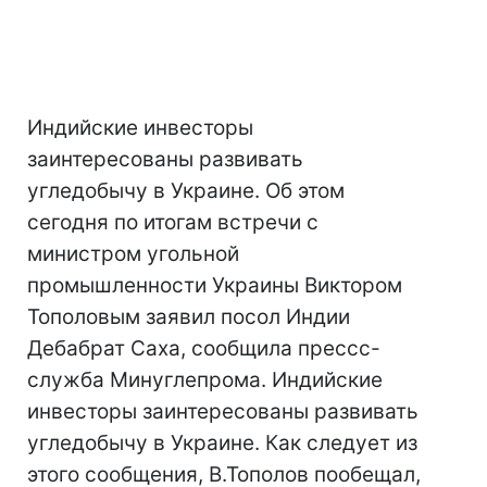
Индийские инвесторы
заинтересованы развивать
угледобычу в Украине. Об этом
сегодня по итогам встречи с
министром угольной
промышленности Украины Виктором
Тополовым заявил посол Индии
Дебабрат Саха, сообщила прессс-
служба Минуглепрома. Индийские
инвесторы заинтересованы развивать
угледобычу в Украине. Как следует из
этого сообщения, В.Тополов пообещал,