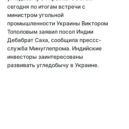
сегодня по итогам встречи с
министром угольной
промышленности Украины Виктором
Тополовым заявил посол Индии
Дебабрат Саха, сообщила прессс-
служба Минуглепрома. Индийские
инвесторы заинтересованы
развивать угледобычу в Украине.