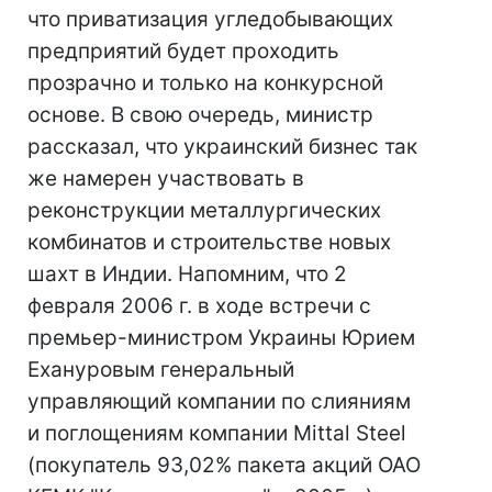
что приватизация угледобывающих
предприятий будет проходить
прозрачно и только на конкурсной
основе. В свою очередь, министр
рассказал, что украинский бизнес так
же намерен участвовать в
реконструкции металлургических
комбинатов и строительстве новых
шахт в Индии. Напомним, что 2
февраля 2006 г. в ходе встречи с
премьер-министром Украины Юрием
Ехануровым генеральный
управляющий компании по слияниям
и поглощениям компании Mittal Steel
(покупатель 93,02% пакета акций ОАО