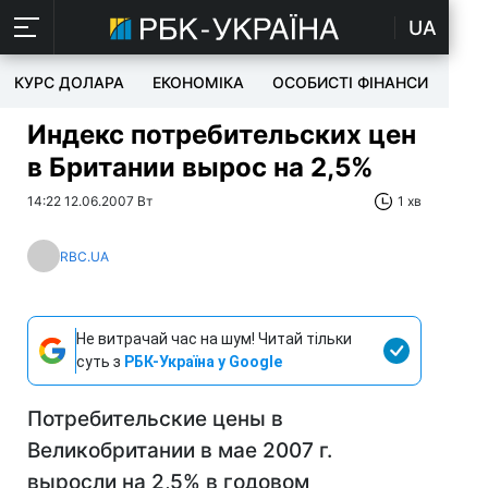
UA
КУРС ДОЛАРА
ЕКОНОМІКА
ОСОБИСТІ ФІНАНСИ
TEC
Индекс потребительских цен
в Британии вырос на 2,5%
14:22 12.06.2007 Вт
1 хв
RBC.UA
Не витрачай час на шум! Читай тільки
суть з
РБК-Україна у Google
Потребительские цены в
Великобритании в мае 2007 г.
выросли на 2,5% в годовом