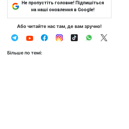
Не пропустіть головне! Підпишіться
на наші оновлення в Google!
Або читайте нас там, де вам зручно!
Більше по темі: