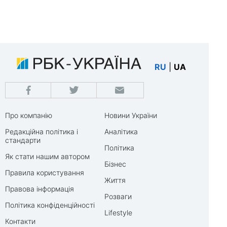
RU
|
UA
Про компанію
Новини України
Редакційна політика і
Аналітика
стандарти
Політика
Як стати нашим автором
Бізнес
Правила користування
Життя
Правова інформація
Розваги
Політика конфіденційності
Lifestyle
Контакти