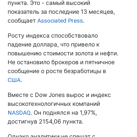
пункта. Это - самый высокий
показатель за последние 13 месяцев,
сообщает
Associated Press
.
Росту индекса способствовало
падение доллара, что привело к
повышению стоимости золота и нефти.
Не остановило брокеров и пятничное
сообщение о росте безработицы в
США
.
Вместе с Dow Jones вырос и индекс
высокотехнологичных компаний
NASDAQ
. Он поднялся на 1,97%,
достигнув 2154,06 пункта.
Однако аналитики не спешат с