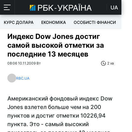
UA
КУРС ДОЛАРА
ЕКОНОМІКА
ОСОБИСТІ ФІНАНСИ
TEC
Индекс Dow Jones достиг
самой высокой отметки за
последние 13 месяцев
08:06 10.11.2009 Вт
2 хв
RBC.UA
Американский фондовый индекс Dow
Jones взлетел больше чем на 200
пунктов и достиг отметки 10226,94
пункта. Это - самый высокий