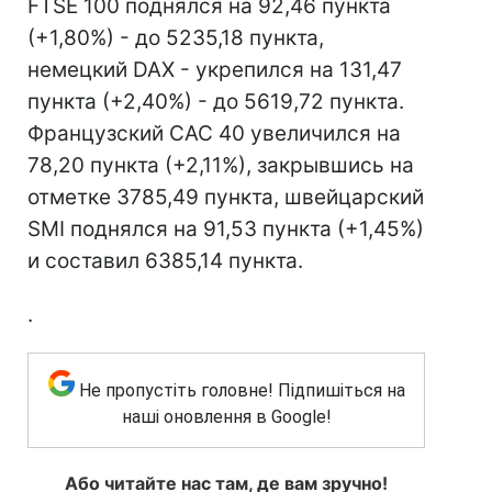
FTSE 100 поднялся на 92,46 пункта
(+1,80%) - до 5235,18 пункта,
немецкий DAX - укрепился на 131,47
пункта (+2,40%) - до 5619,72 пункта.
Французский CAC 40 увеличился на
78,20 пункта (+2,11%), закрывшись на
отметке 3785,49 пункта, швейцарский
SMI поднялся на 91,53 пункта (+1,45%)
и составил 6385,14 пункта.
.
Не пропустіть головне! Підпишіться на
наші оновлення в Google!
Або читайте нас там, де вам зручно!