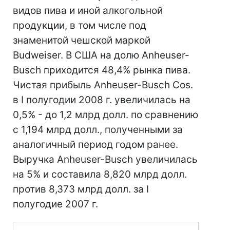
видов пива и иной алкогольной
продукции, в том числе под
знаменитой чешской маркой
Budweiser. В США на долю Anheuser-
Busch приходится 48,4% рынка пива.
Чистая прибыль Anheuser-Busch Cos.
в I полугодии 2008 г. увеличилась на
0,5% - до 1,2 млрд долл. по сравнению
с 1,194 млрд долл., полученными за
аналогичный период годом ранее.
Выручка Anheuser-Busch увеличилась
на 5% и составила 8,820 млрд долл.
против 8,373 млрд долл. за I
полугодие 2007 г.