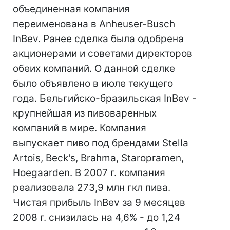
объединенная компания
переименована в Anheuser-Busch
InBev. Ранее сделка была одобрена
акционерами и советами директоров
обеих компаний. О данной сделке
было объявлено в июле текущего
года. Бельгийско-бразильская InBev -
крупнейшая из пивоваренных
компаний в мире. Компания
выпускает пиво под брендами Stella
Artois, Beck's, Brahma, Staropramen,
Hoegaarden. В 2007 г. компания
реализовала 273,9 млн гкл пива.
Чистая прибыль InBev за 9 месяцев
2008 г. снизилась на 4,6% - до 1,24