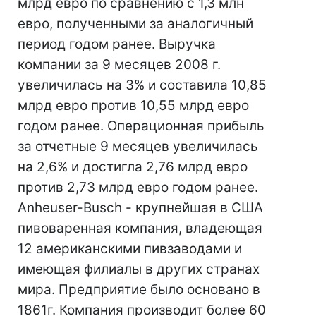
млрд евро по сравнению с 1,3 млн
евро, полученными за аналогичный
период годом ранее. Выручка
компании за 9 месяцев 2008 г.
увеличилась на 3% и составила 10,85
млрд евро против 10,55 млрд евро
годом ранее. Операционная прибыль
за отчетные 9 месяцев увеличилась
на 2,6% и достигла 2,76 млрд евро
против 2,73 млрд евро годом ранее.
Anheuser-Busch - крупнейшая в США
пивоваренная компания, владеющая
12 американскими пивзаводами и
имеющая филиалы в других странах
мира. Предприятие было основано в
1861г. Компания производит более 60