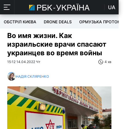
UA
ОБСТРІЛ КИЄВА
DRONE DEALS
ОРМУЗЬКА ПРОТОКА
Во имя жизни. Как
израильские врачи спасают
украинцев во время войны
15:12 14.04.2022 Чт
4 хв
НАДІЯ СКЛЯРЕНКО