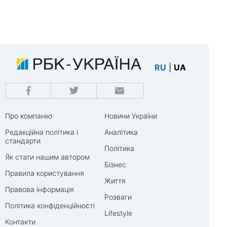
RU
|
UA
Про компанію
Новини України
Редакційна політика і
Аналітика
стандарти
Політика
Як стати нашим автором
Бізнес
Правила користування
Життя
Правова інформація
Розваги
Політика конфіденційності
Lifestyle
Контакти