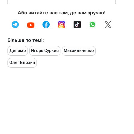
Або читайте нас там, де вам зручно!
Більше по темі:
Динамо
Игорь Суркис
Михайличенко
Олег Блохин