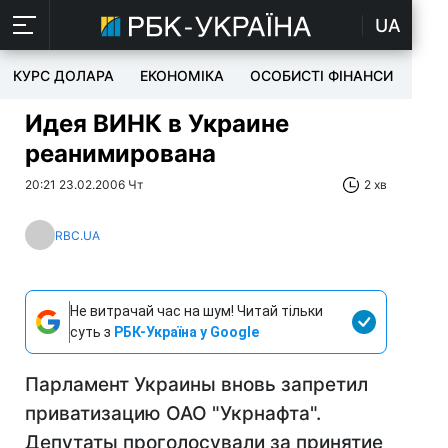
UA
КУРС ДОЛАРА
ЕКОНОМІКА
ОСОБИСТІ ФІНАНСИ
TEC
Идея ВИНК в Украине
реанимирована
20:21 23.02.2006 Чт
2 хв
RBC.UA
Не витрачай час на шум! Читай тільки
суть з
РБК-Україна у Google
Парламент Украины вновь запретил
приватизацию ОАО "Укрнафта".
Депутаты проголосували за принятие