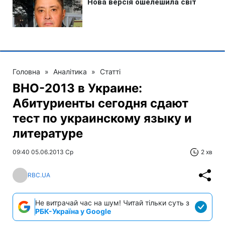
Головна
»
Аналітика
»
Статті
ВНО-2013 в Украине:
Абитуриенты сегодня сдают
тест по украинскому языку и
литературе
09:40 05.06.2013 Ср
2 хв
RBC.UA
Не витрачай час на шум! Читай тільки суть з
РБК-Україна у Google