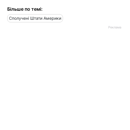
Більше по темі:
Сполучені Штати Америки