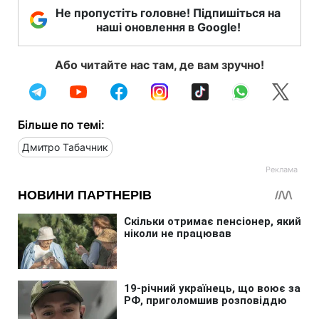
Не пропустіть головне! Підпишіться на
наші оновлення в Google!
Або читайте нас там, де вам зручно!
Більше по темі:
Дмитро Табачник