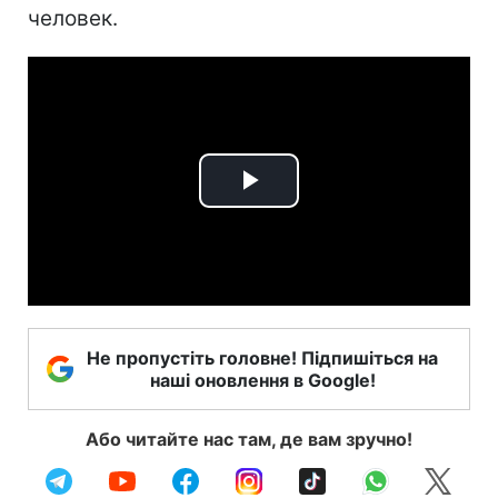
человек.
Play
Video
Не пропустіть головне! Підпишіться на
наші оновлення в Google!
Або читайте нас там, де вам зручно!