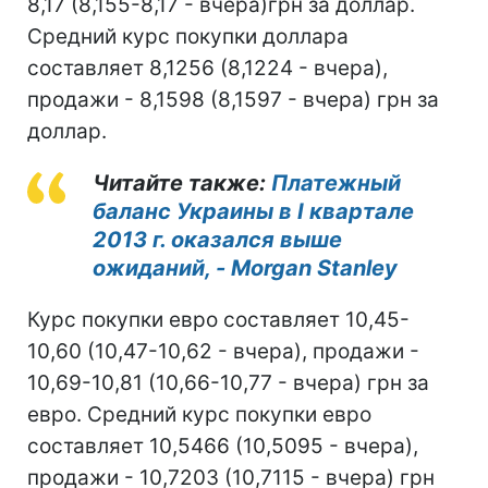
8,17 (8,155-8,17 - вчера)грн за доллар.
Средний курс покупки доллара
составляет 8,1256 (8,1224 - вчера),
продажи - 8,1598 (8,1597 - вчера) грн за
доллар.
Читайте также:
Платежный
баланс Украины в І квартале
2013 г. оказался выше
ожиданий, - Morgan Stanley
Курс покупки евро составляет 10,45-
10,60 (10,47-10,62 - вчера), продажи -
10,69-10,81 (10,66-10,77 - вчера) грн за
евро. Средний курс покупки евро
составляет 10,5466 (10,5095 - вчера),
продажи - 10,7203 (10,7115 - вчера) грн