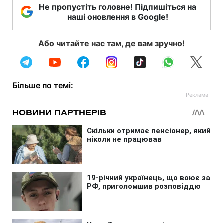
Не пропустіть головне! Підпишіться на
наші оновлення в Google!
Або читайте нас там, де вам зручно!
Більше по темі: