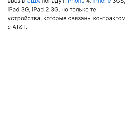
ввоз в
США
попадут
iPhone
4,
iPhone
3GS,
iPad 3G, iPad 2 3G, но только те
устройства, которые связаны контрактом
с AT&T.