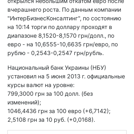
открылся небольшим откатом евро после
вчерашнего роста. По данным компании
"ИнтерБизнесКонсалтинг", по состоянию
на 10:14 торги по доллару проходят в
диапазоне 8,1520-8,1570 грн/долл., по
евро - на 10,6555-10,6635 грн/евро, по
рублю - 0,2543-0,2547 грн/рубль.
Национальный банк Украины (НБУ)
установил на 5 июня 2013 г. официальные
курсы валют на уровне:
799,3000 грн за 100 долл. (без
изменений);
1046,4436 грн за 100 евро (+6,7142);
2,5108 грн за 10 руб. (+0,0168).