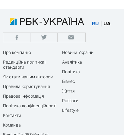
RU
|
UA
Про компанію
Новини України
Редакційна політика і
Аналітика
стандарти
Політика
Як стати нашим автором
Бізнес
Правила користування
Життя
Правова інформація
Розваги
Політика конфіденційності
Lifestyle
Контакти
Команда
Вакансії в РБК-Україна