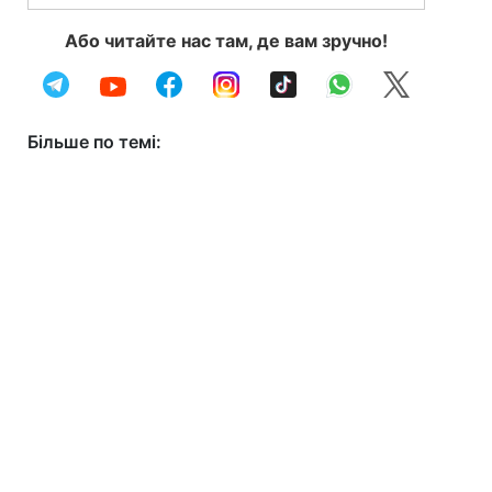
Або читайте нас там, де вам зручно!
Більше по темі: