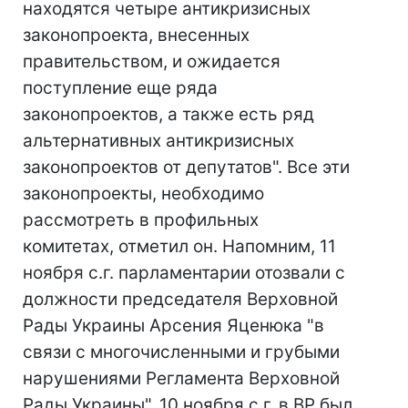
находятся четыре антикризисных
законопроекта, внесенных
правительством, и ожидается
поступление еще ряда
законопроектов, а также есть ряд
альтернативных антикризисных
законопроектов от депутатов". Все эти
законопроекты, необходимо
рассмотреть в профильных
комитетах, отметил он. Напомним, 11
ноября с.г. парламентарии отозвали с
должности председателя Верховной
Рады Украины Арсения Яценюка "в
связи с многочисленными и грубыми
нарушениями Регламента Верховной
Рады Украины". 10 ноября с.г. в ВР был