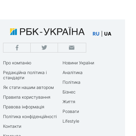
RU
|
UA
Про компанію
Новини України
Редакційна політика і
Аналітика
стандарти
Політика
Як стати нашим автором
Бізнес
Правила користування
Життя
Правова інформація
Розваги
Політика конфіденційності
Lifestyle
Контакти
Команда