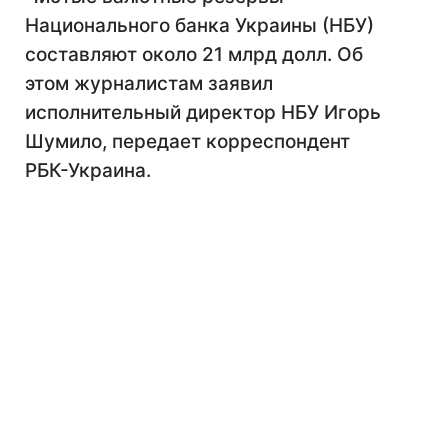
Национального банка Украины (НБУ)
составляют около 21 млрд долл. Об
этом журналистам заявил
исполнительный директор НБУ Игорь
Шумило, передает корреспондент
РБК-Украина.