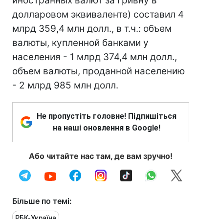
иностранных валют за гривну в
долларовом эквиваленте) составил 4
млрд 359,4 млн долл., в т.ч.: объем
валюты, купленной банками у
населения - 1 млрд 374,4 млн долл.,
объем валюты, проданной населению
- 2 млрд 985 млн долл.
Не пропустіть головне! Підпишіться
на наші оновлення в Google!
Або читайте нас там, де вам зручно!
Більше по темі:
РБК-Україна