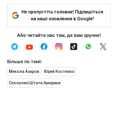
Не пропустіть головне! Підпишіться
на наші оновлення в Google!
Або читайте нас там, де вам зручно!
Більше по темі:
Микола Азаров
Юрий Костенко
Сполучені Штати Америки