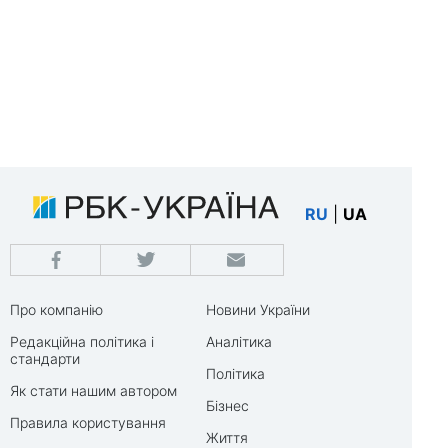
RU
|
UA
Про компанію
Новини України
Редакційна політика і
Аналітика
стандарти
Політика
Як стати нашим автором
Бізнес
Правила користування
Життя