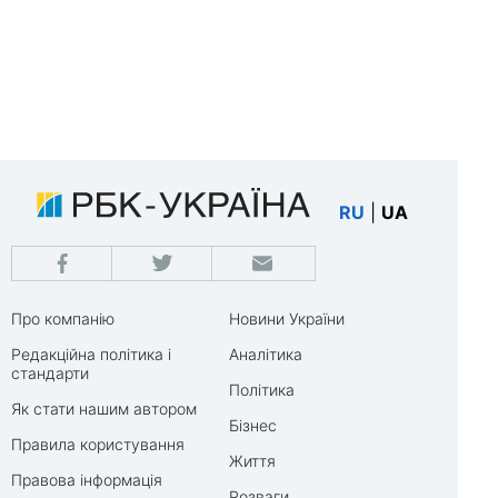
RU
|
UA
Про компанію
Новини України
Редакційна політика і
Аналітика
стандарти
Політика
Як стати нашим автором
Бізнес
Правила користування
Життя
Правова інформація
Розваги