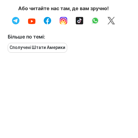
Або читайте нас там, де вам зручно!
Більше по темі:
Сполучені Штати Америки