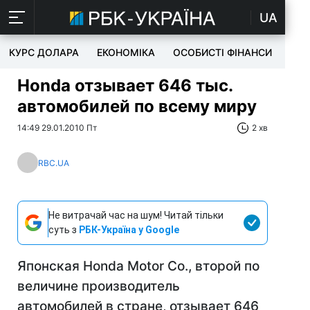
UA
КУРС ДОЛАРА
ЕКОНОМІКА
ОСОБИСТІ ФІНАНСИ
TEC
Honda отзывает 646 тыс.
автомобилей по всему миру
14:49 29.01.2010 Пт
2 хв
RBC.UA
Не витрачай час на шум! Читай тільки
суть з
РБК-Україна у Google
Японская Honda Motor Co., второй по
величине производитель
автомобилей в стране, отзывает 646