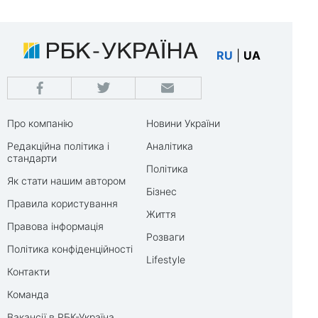
RU
|
UA
Про компанію
Новини України
Редакційна політика і
Аналітика
стандарти
Політика
Як стати нашим автором
Бізнес
Правила користування
Життя
Правова інформація
Розваги
Політика конфіденційності
Lifestyle
Контакти
Команда
Вакансії в РБК-Україна