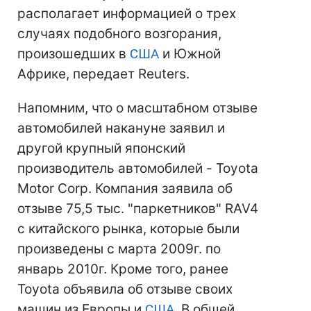
располагает информацией о трех
случаях подобного возгорания,
произошедших в
США
и Южной
Африке, передает Reuters.
Напомним, что о масштабном отзыве
автомобилей накануне заявил и
другой крупный японский
производитель автомобилей - Toyota
Motor Corp. Компания заявила об
отзыве 75,5 тыс. "паркетников" RAV4
с китайского рынка, которые были
произведены с марта 2009г. по
январь 2010г. Кроме того, ранее
Toyota объявила об отзыве своих
машин из Европы и
США
. В общей