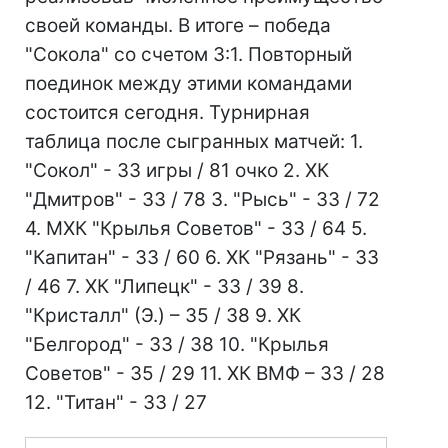
своей команды. В итоге – победа
"Сокола" со счетом 3:1. Повторный
поединок между этими командами
состоится сегодня. Турнирная
таблица после сыгранных матчей: 1.
"Сокол" - 33 игры / 81 очко 2. ХК
"Дмитров" - 33 / 78 3. "Рысь" - 33 / 72
4. МХК "Крылья Советов" - 33 / 64 5.
"Капитан" - 33 / 60 6. ХК "Рязань" - 33
/ 46 7. ХК "Липецк" - 33 / 39 8.
"Кристалл" (Э.) – 35 / 38 9. ХК
"Белгород" - 33 / 38 10. "Крылья
Советов" - 35 / 29 11. ХК ВМФ – 33 / 28
12. "Титан" - 33 / 27