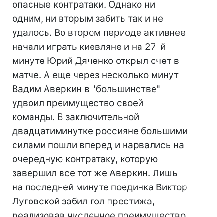
опасные контратаки. Однако ни
одним, ни вторым забить так и не
удалось. Во втором периоде активнее
начали играть киевляне и на 27-й
минуте Юрий Дяченко открыл счет в
матче. А еще через несколько минут
Вадим Аверкин в "большинстве"
удвоил преимущество своей
команды. В заключительной
двадцатиминутке россияне большими
силами пошли вперед и нарвались на
очередную контратаку, которую
завершил все тот же Аверкин. Лишь
на последней минуте поединка Виктор
Луговской забил гол престижа,
реализовав численное преимущество