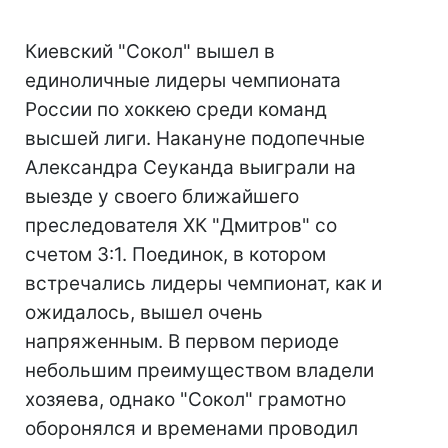
Киевский "Сокол" вышел в
единоличные лидеры чемпионата
России по хоккею среди команд
высшей лиги. Накануне подопечные
Александра Сеуканда выиграли на
выезде у своего ближайшего
преследователя ХК "Дмитров" со
счетом 3:1. Поединок, в котором
встречались лидеры чемпионат, как и
ожидалось, вышел очень
напряженным. В первом периоде
небольшим преимуществом владели
хозяева, однако "Сокол" грамотно
оборонялся и временами проводил