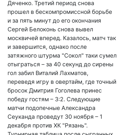
Дяченко. Третий период снова
прошел в бескомпромиссной борьбе
и за пять минут до его окончания
Сергей Белоконь снова вывел
москвичей вперед. Казалось, матч так
и завершится, однако после
затяжного штурма "Сокол" таки сумел
отыграться – за 40 секунд до сирены
гол забил Виталий Лахматов,
переведя игру в овертайм, где точный
бросок Дмитрия Гоголева принес
победу гостям – 3:2. Следующие
матчи подопечные Александра
Сеуканда проведут 30 ноября – 1
декабря против ХК "Рязань".
Турнирная таблица после сыгранных