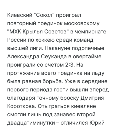
Киевский "Сокол" проиграл
повторный поединок московскому
"МХК Крылья Советов" в чемпионате
России по хоккею среди команд
высшей лиги. Накануне подопечные
Александра Сеуканда в овертайме
проиграли со счетом 2:3. На
протяжение всего поединка на льду
была равная борьба. Уже в середине
первого периода гости вышли вперед
благодаря точному броску Дмитрия
Короткова. Отыграться киевляне
смогли лишь под занавес второй
двадцатиминутки – отличился Юрий