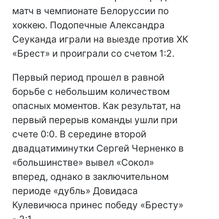
матч в чемпионате Белоруссии по
хоккею. Подопечные Александра
Сеуканда играли на выезде против ХК
«Брест» и проиграли со счетом 1:2.
Первый период прошел в равной
борьбе с небольшим количеством
опасных моментов. Как результат, на
первый перерыв команды ушли при
счете 0:0. В середине второй
двадцатиминутки Сергей Черненко в
«большинстве» вывел «Сокол»
вперед, однако в заключительном
периоде «дубль» Довидаса
Кулевичюса принес победу «Бресту»