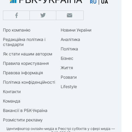
RU
|
UA
Про компанію
Новини України
Редакційна політика і
Аналітика
стандарти
Політика
Як стати нашим автором
Бізнес
Правила користування
Життя
Правова інформація
Розваги
Політика конфіденційності
Lifestyle
Контакти
Команда
Вакансії в РБК-Україна
Розмістити рекламу
Ідентифікатор онлайн-медіа в Реєстрі суб’єктів у сфері медіа —