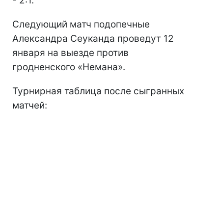
- 2:1.
Следующий матч подопечные
Александра Сеуканда проведут 12
января на выезде против
гродненского «Немана».
Турнирная таблица после сыгранных
матчей: