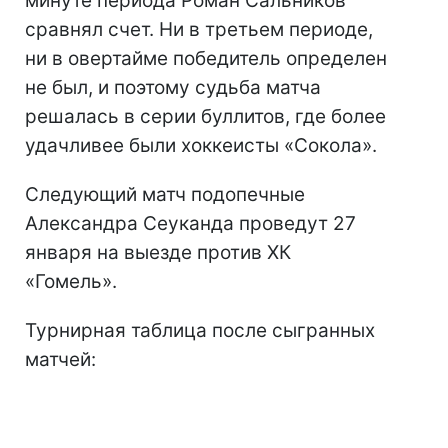
минуте периода Роман Сальников
сравнял счет. Ни в третьем периоде,
ни в овертайме победитель определен
не был, и поэтому судьба матча
решалась в серии буллитов, где более
удачливее были хоккеисты «Сокола».
Следующий матч подопечные
Александра Сеуканда проведут 27
января на выезде против ХК
«Гомель».
Турнирная таблица после сыгранных
матчей: