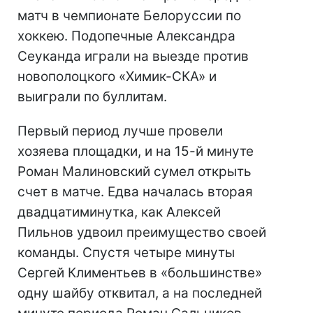
матч в чемпионате Белоруссии по
хоккею. Подопечные Александра
Сеуканда играли на выезде против
новополоцкого «Химик-СКА» и
выиграли по буллитам.
Первый период лучше провели
хозяева площадки, и на 15-й минуте
Роман Малиновский сумел открыть
счет в матче. Едва началась вторая
двадцатиминутка, как Алексей
Пильнов удвоил преимущество своей
команды. Спустя четыре минуты
Сергей Климентьев в «большинстве»
одну шайбу отквитал, а на последней