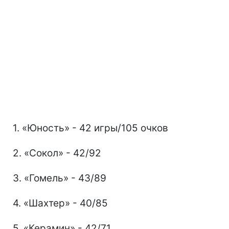
1. «Юность» - 42 игры/105 очков
2. «Сокол» - 42/92
3. «Гомель» - 43/89
4. «Шахтер» - 40/85
5. «Керамин» - 42/71