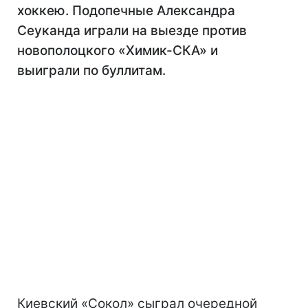
хоккею. Подопечные Александра
Сеуканда играли на выезде против
новополоцкого «Химик-СКА» и
выиграли по буллитам.
Киевский «Сокол» сыграл очередной