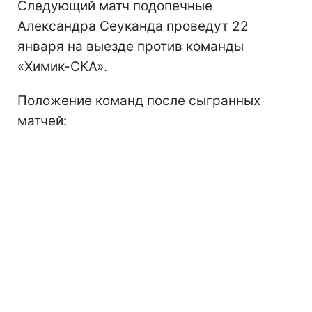
Следующий матч подопечные
Александра Сеуканда проведут 22
января на выезде против команды
«Химик-СКА».
Положение команд после сыгранных
матчей: