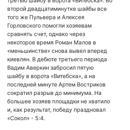
третью шайбу в ворота «Витебска». Во
второй двадцатиминутке шайбы все
того же Пульвера и Алексея
Горловского помогли хозяевам
сравнять счет, однако через
некоторое время Роман Малов в
«меньшинстве» снова вывел вперед
киевлян. В дебюте третьего периода
Вадим Аверкин забросил пятую
шайбу в ворота «Витебска», а на
последней минуте Артем Востриков
сократил разрыв до минимума. На
большее хозяев площадки не хватило
и, как результат, победу праздновал
«Сокол» - 5:4.