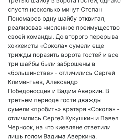
третью шайбу в ворота гостей, однако
спустя несколько минут Степан
Пономарев одну шайбу отквитал,
реализовав численное преимущество
своей команды. До второго перерыва
хоккеисты «Сокола» сумели еще
трижды поразить ворота гостей и все
три шайбы были заброшены в
«большинстве» - отличились Сергей
Климентьев, Александр
Победоносцев и Вадим Аверкин. В
третьем периоде гости дважды
сумели «пробить» вратаря «Сокола» -
отличились Сергей Кукушкин и Павел
Черноок, на что киевляне ответили
лишь голом Вадима Аверкина.