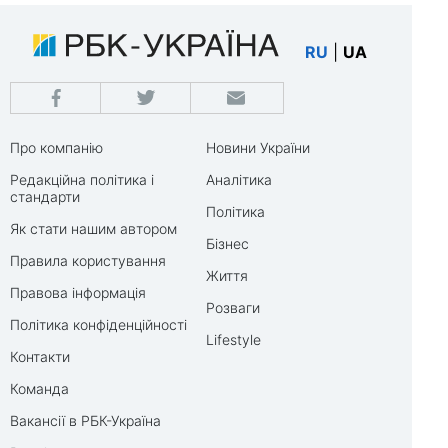
RU
|
UA
Про компанію
Новини України
Редакційна політика і
Аналітика
стандарти
Політика
Як стати нашим автором
Бізнес
Правила користування
Життя
Правова інформація
Розваги
Політика конфіденційності
Lifestyle
Контакти
Команда
Вакансії в РБК-Україна