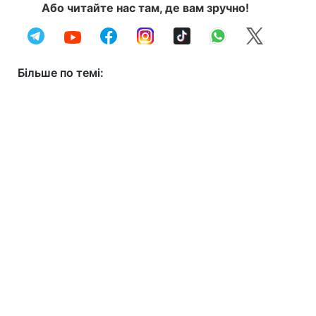
Або читайте нас там, де вам зручно!
Більше по темі: