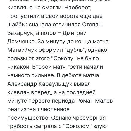
киевляне не смогли. Наоборот,
пропустили в свои ворота еще две
шайбы: сначала отличился Степан
Захарчук, а потом – Дмитрий
Демченко. За минуту до конца матча
Матвийчук оформил "дубль", однако
пользы от этого "Соколу" не было
никакой. Второй матч гости начали
намного сильнее. В дебюте матча
Александр Караульщук вывел
киевлян вперед, а на последней
минуте первого периода Роман Малов
реализовал численное
преимущество. Однако чрезмерная
грубость сыграла с "Соколом" злую