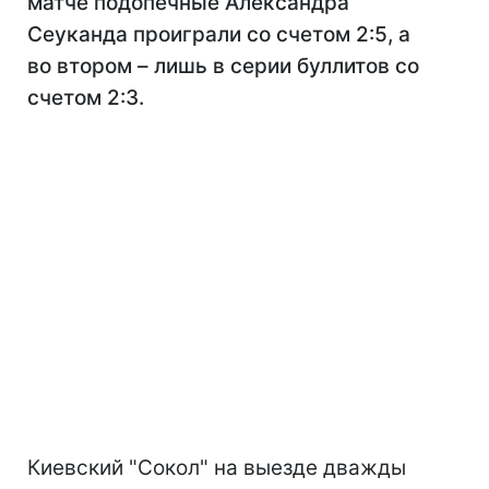
матче подопечные Александра
Сеуканда проиграли со счетом 2:5, а
во втором – лишь в серии буллитов со
счетом 2:3.
Киевский "Сокол" на выезде дважды