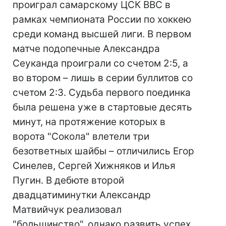
проиграл самарскому ЦСК ВВС в
рамках чемпионата России по хоккею
среди команд высшей лиги. В первом
матче подопечные Александра
Сеуканда проиграли со счетом 2:5, а
во втором – лишь в серии буллитов со
счетом 2:3. Судьба первого поединка
была решена уже в стартовые десять
минут, на протяжение которых в
ворота "Сокола" влетели три
безответных шайбы – отличились Егор
Синелев, Сергей Хижняков и Илья
Пугин. В дебюте второй
двадцатиминутки Александр
Матвийчук реализовал
"большинство", однако развить успех