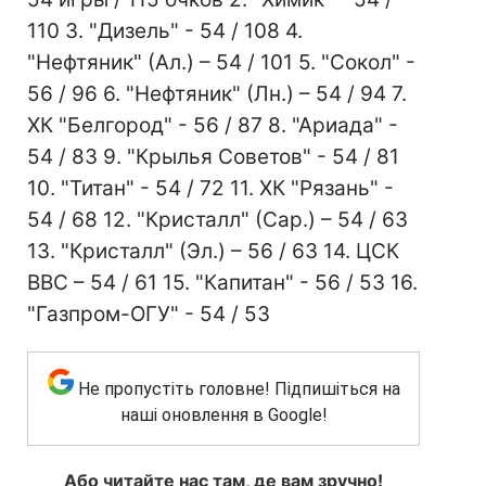
110 3. "Дизель" - 54 / 108 4.
"Нефтяник" (Ал.) – 54 / 101 5. "Сокол" -
56 / 96 6. "Нефтяник" (Лн.) – 54 / 94 7.
ХК "Белгород" - 56 / 87 8. "Ариада" -
54 / 83 9. "Крылья Советов" - 54 / 81
10. "Титан" - 54 / 72 11. ХК "Рязань" -
54 / 68 12. "Кристалл" (Сар.) – 54 / 63
13. "Кристалл" (Эл.) – 56 / 63 14. ЦСК
ВВС – 54 / 61 15. "Капитан" - 56 / 53 16.
"Газпром-ОГУ" - 54 / 53
Не пропустіть головне! Підпишіться на
наші оновлення в Google!
Або читайте нас там, де вам зручно!