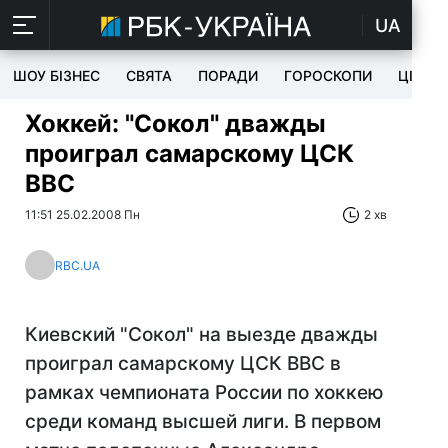
UA
ШОУ БІЗНЕС
СВЯТА
ПОРАДИ
ГОРОСКОПИ
ЦІКАВ
Хоккей: "Сокол" дважды
проиграл самарскому ЦСК
ВВС
11:51 25.02.2008 Пн
2 хв
RBC.UA
Киевский "Сокол" на выезде дважды
проиграл самарскому ЦСК ВВС в
рамках чемпионата России по хоккею
среди команд высшей лиги. В первом