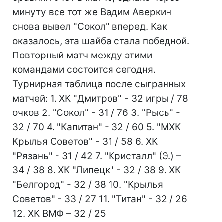
минуту все тот же Вадим Аверкин
снова вывел "Сокол" вперед. Как
оказалось, эта шайба стала победной.
Повторный матч между этими
командами состоится сегодня.
Турнирная таблица после сыгранных
матчей: 1. ХК "Дмитров" - 32 игры / 78
очков 2. "Сокол" - 31 / 76 3. "Рысь" -
32 / 70 4. "Капитан" - 32 / 60 5. "МХК
Крылья Советов" - 31 / 58 6. ХК
"Рязань" - 31 / 42 7. "Кристалл" (Э.) –
34 / 38 8. ХК "Липецк" - 32 / 38 9. ХК
"Белгород" - 32 / 38 10. "Крылья
Советов" - 33 / 27 11. "Титан" - 32 / 26
12. ХК ВМФ – 32 / 25