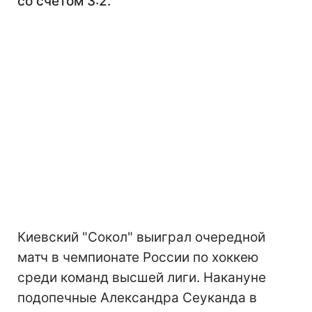
со счетом 3:2.
Киевский "Сокол" выиграл очередной
матч в чемпионате России по хоккею
среди команд высшей лиги. Накануне
подопечные Александра Сеуканда в