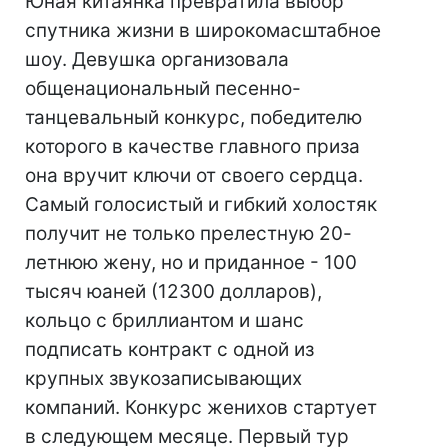
Юная китаянка превратила выбор
спутника жизни в широкомасштабное
шоу. Девушка организовала
общенациональный песенно-
танцевальный конкурс, победителю
которого в качестве главного приза
она вручит ключи от своего сердца.
Самый голосистый и гибкий холостяк
получит не только прелестную 20-
летнюю жену, но и приданное - 100
тысяч юаней (12300 долларов),
кольцо с бриллиантом и шанс
подписать контракт с одной из
крупных звукозаписывающих
компаний. Конкурс женихов стартует
в следующем месяце. Первый тур