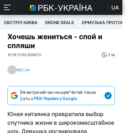
UA
ОБСТРІЛ КИЄВА
DRONE DEALS
ОРМУЗЬКА ПРОТОКА
Хочешь жениться - спой и
спляши
10:16 17.03.2006 Пт
2 хв
RBC.UA
Не витрачай час на шум! Читай тільки
суть з
РБК-Україна у Google
Юная китаянка превратила выбор
спутника жизни в широкомасштабное
шоу. Девушка организовала